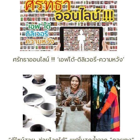
ศรัทธาออนไลน์ !!! ‘เอฟได้-ดิลิเวอรี-ความหวัง’