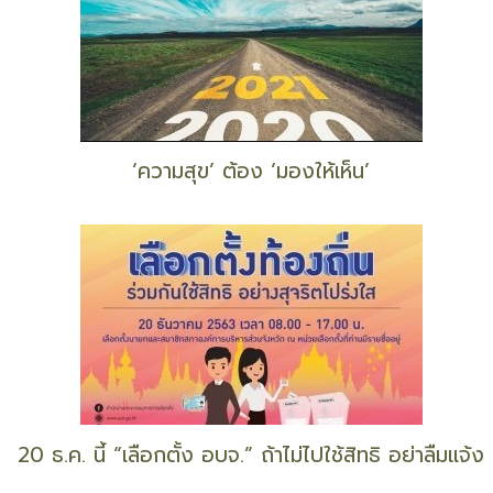
‘ความสุข’ ต้อง ‘มองให้เห็น’
20 ธ.ค. นี้ “เลือกตั้ง อบจ.” ถ้าไม่ไปใช้สิทธิ อย่าลืมแจ้ง