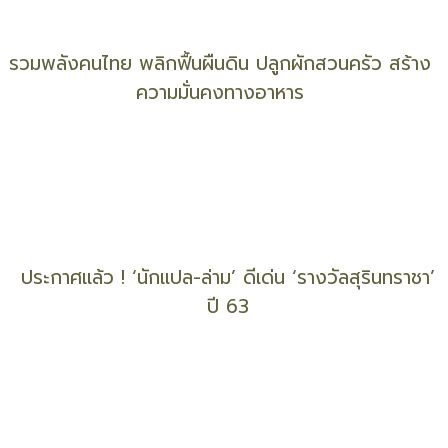
“ดวงฤทธิ์ บุนนาค” กับเรื่องราว “เราทำธุรกิจเพื่อตัว
เอง หรือว่าเพื่อผู้อื่น”
รวมพลังคนไทย พลิกฟื้นผืนดิน ปลูกผักสวนครัว สร้าง
ความมั่นคงทางอาหาร