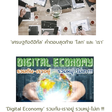
‘เศรษฐกิจดิจิทัล’ คำตอบสุดท้าย ‘โลก’ และ ‘เรา’
‘Digital Economy’ รวมกัน-เราอยู่ รวมหมู่-ไม่เท !!!