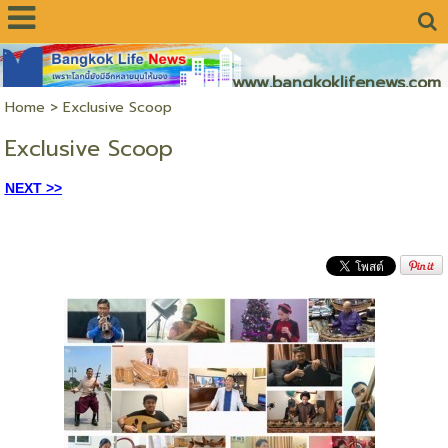
www.bangkoklifenews.com
Home
>
Exclusive Scoop
Exclusive Scoop
NEXT >>