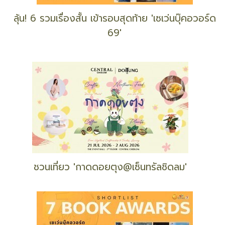
ลุ้น! 6 รวมเรื่องสั้น เข้ารอบสุดท้าย 'เซเว่นบุ๊คอวอร์ด
69'
ชวนเที่ยว 'กาดดอยตุง@เซ็นทรัลชิดลม'