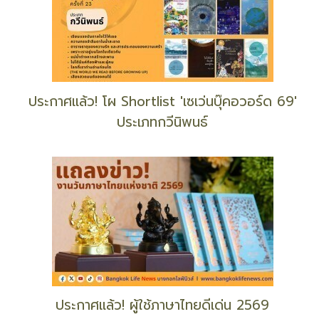
ประกาศแล้ว! โผ Shortlist 'เซเว่นบุ๊คอวอร์ด 69'
ประเภทกวีนิพนธ์
ประกาศแล้ว! ผู้ใช้ภาษาไทยดีเด่น 2569