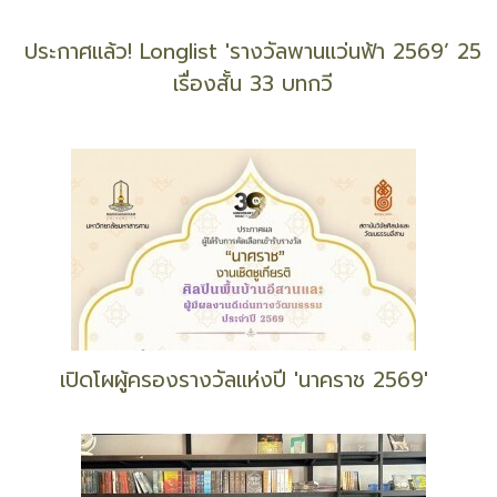
ประกาศผลรางวัลการประกวดจิตรกรรมร่วมสมัย MR.
D.I.Y.ปี 2569
ประกาศแล้ว! Longlist 'รางวัลพานแว่นฟ้า 2569’ 25
เรื่องสั้น 33 บทกวี