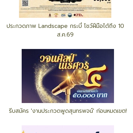
ประกวดภาพ Landscape กระบี่ โชว์ฝีมือได้ถึง 10
ส.ค.69
รีบสมัคร 'งานประกวดพูดสุนทรพจน์' ก่อนหมดเขต!