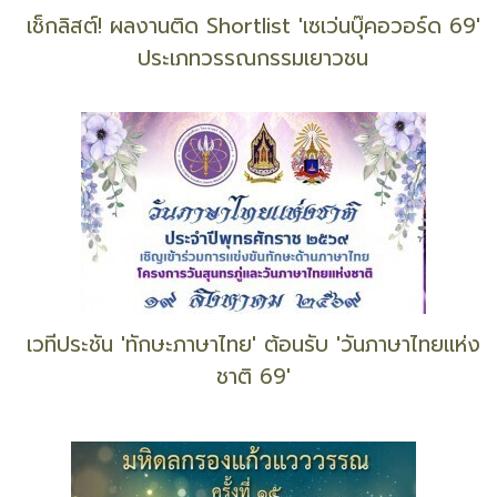
เช็กลิสต์! ผลงานติด Shortlist 'เซเว่นบุ๊คอวอร์ด 69'
ประเภทวรรณกรรมเยาวชน
เวทีประชัน 'ทักษะภาษาไทย' ต้อนรับ 'วันภาษาไทยแห่ง
ชาติ 69'