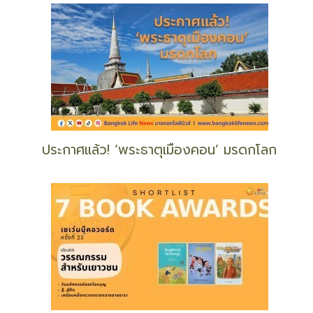
ประกาศแล้ว! ‘พระธาตุเมืองคอน’ มรดกโลก