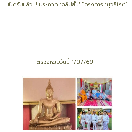
เปิดรับแล้ว !! ประกวด ‘คลิปสั้น’ โครงการ ‘ยุวซีไรต์’
ตรวจหวยวันนี้ 1/07/69