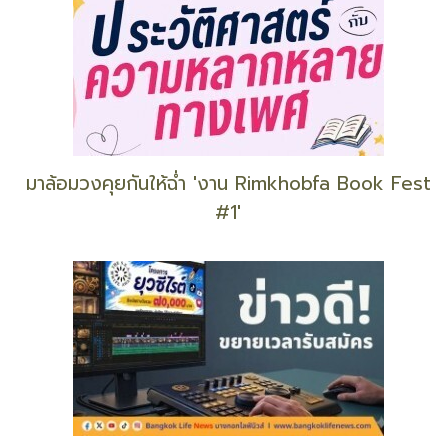
มาล้อมวงคุยกันให้ฉ่ำ 'งาน Rimkhobfa Book Fest
#1'