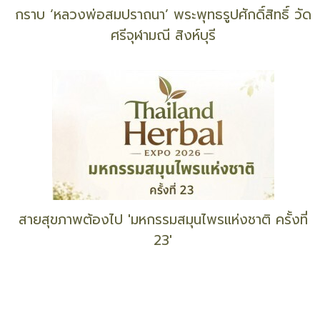
กราบ ‘หลวงพ่อสมปราถนา’ พระพุทธรูปศักดิ์สิทธิ์ วัด
ศรีจุฬามณี สิงห์บุรี
สายสุขภาพต้องไป 'มหกรรมสมุนไพรแห่งชาติ ครั้งที่
23'