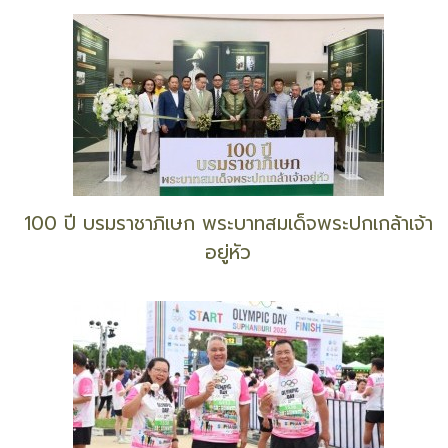
100 ปี บรมราชาภิเษก พระบาทสมเด็จพระปกเกล้าเจ้า
อยู่หัว