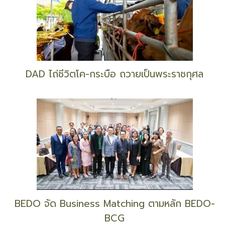
DAD ไถ่ชีวิตโค-กระบือ ถวายเป็นพระราชกุศล
BEDO จัด Business Matching ตามหลัก BEDO-
BCG