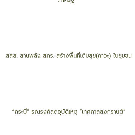
Mae Fah Luang Foundation Participates in the
Global Earthna Summit 2025
DAD ผนึก OKMD สร้างต้นแบบการจัดการองค์ความรู้
ภาครัฐ