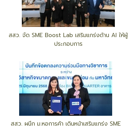
สสว. จัด SME Boost Lab เสริมแกร่งด้าน AI ให้ผู้
ประกอบการ
สสว. ผนึก ม.หอการค้า เดินหน้าเสริมแกร่ง SME