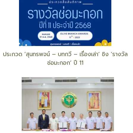
ประกวด ‘สุนทรพจน์ – บทกวี – เรื่องเล่า’ ชิง ‘รางวัล
ช่อมะกอก’ ปี 11