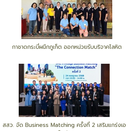
กาชาดกระบี่ผนึกภูเก็ต ออกหน่วยรับบริจาคโลหิต
สสว. จัด Business Matching ครั้งที่ 2 เสริมแกร่งเอ