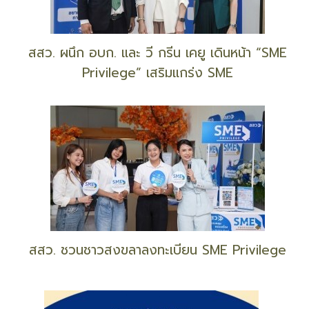
สสว. ผนึก อบก. และ วี กรีน เคยู เดินหน้า “SME
Privilege” เสริมแกร่ง SME
สสว. ชวนชาวสงขลาลงทะเบียน SME Privilege