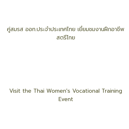
DAD จับมือ สสปท. สร้างมาตรฐานความปลอดภัยในที่
ทำงาน
คู่สมรส ออท.ประจำประเทศไทย เยี่ยมชมงานฝึกอาชีพ
สตรีไทย