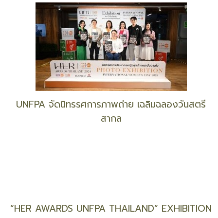
Mae Fah Luang Foundation Discusses
Collaboration with UNODC on Sustainable
Development