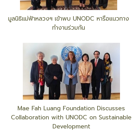
BEDO ติวเข้มผู้ตรวจประเมินเครื่องหมาย B MARK
มูลนิธิแม่ฟ้าหลวงฯ เข้าพบ UNODC หารือแนวทาง
ทำงานร่วมกัน