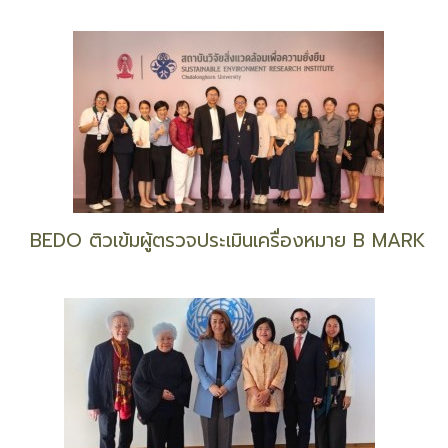
6 กลุ่มผู้ประกอบการฯ เดือดร้อน ร้องนายกฯ ทบทวน
ภาษีสรรพสามิต