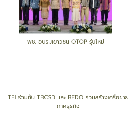
พช. อบรมเยาวชน OTOP รุ่นใหม่
TEI ร่วมกับ TBCSD และ BEDO ร่วมสร้างเครือข่าย
ภาคธุรกิจ