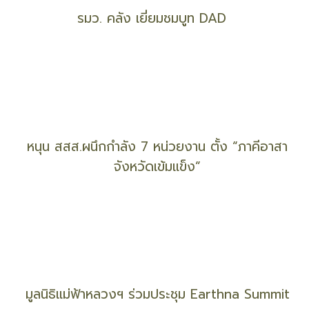
เปิดตัวยิ่งใหญ่ Yanhee Vita8 Ultimate Complex
Cream
รมว. คลัง เยี่ยมชมบูท DAD