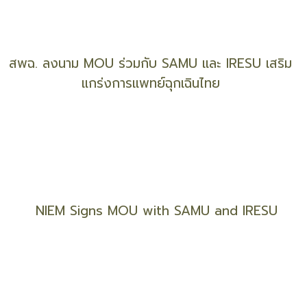
Visit the Thai Women's Vocational Training
Event
สพฉ. ลงนาม MOU ร่วมกับ SAMU และ IRESU เสริม
แกร่งการแพทย์ฉุกเฉินไทย