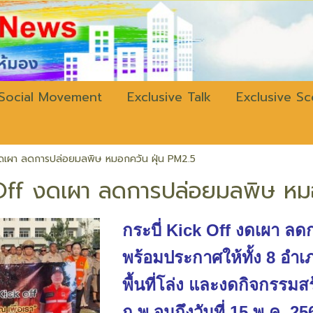
w.bangkokli
Social Movement
Exclusive Talk
Exclusive S
งดเผา ลดการปล่อยมลพิษ หมอกควัน ฝุ่น PM2.5
 Off งดเผา ลดการปล่อยมลพิษ หม
กระบี่ Kick Off งดเผา ล
พร้อมประกาศให้ทั้ง 8 อำเภอ
พื้นที่โล่ง และงดกิจกรรมส
ก.พ.จนถึงวันที่ 15 พ.ค. 25