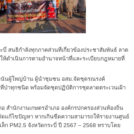
ธิกําลังทุกภาคส่วนที่เกี่ยวข้องประชาสัมพันธ์ ลาด
าให้ดําเนินการตามอํานาจหน้าที่และระเบียบกฎหมายที่
นผู้ใหญ่บ้าน ผู้นำชุมชน อสม.จัดชุดรณรงค์
ที่ป่าทุกชนิด พร้อมจัดชุดปฏิบัติการชุดลาดตระเวนเฝ้า
 สำนักงานเกษตรอำเภอ องค์กรปกครองส่วนท้องถิ่น
งรัดแก้ไขปัญหา หากเกินขีดความสามารถให้รายงานศูนย์
็ก PM2.5 จังหวัดกระบี่ ปี 2567 – 2568 ทราบโดย