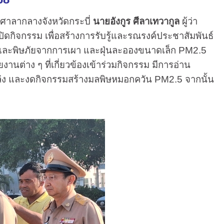
าศาลากลางจังหวัดกระบี่
นายอังกูร ศีลาเทวากูล
ผู้ว่า
ิดกิจกรรม เพื่อสร้างการรับรู้และรณรงค์ประชาสัมพันธ์
บและพิษภัยจากการเผา และฝุ่นละอองขนาดเล็ก PM2.5
านต่าง ๆ ที่เกี่ยวข้องเข้าร่วมกิจกรรม มีการอ่าน
นที่โล่ง และงดกิจกรรมสร้างมลพิษหมอกควัน PM2.5 จากนั้น