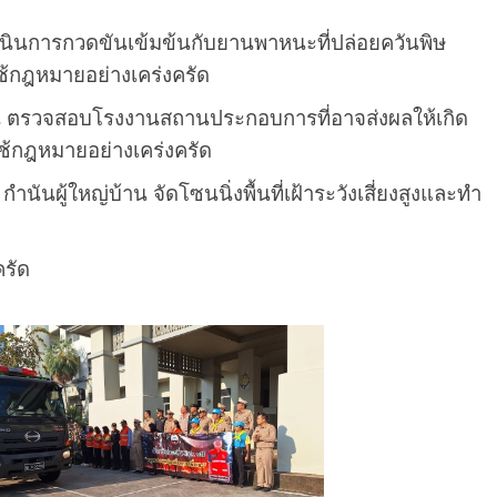
ินการกวดขันเข้มข้นกับยานพาหนะที่ปล่อยควันพิษ
ช้กฎหมายอย่างเคร่งครัด
 ตรวจสอบโรงงานสถานประกอบการที่อาจส่งผลให้เกิด
ช้กฎหมายอย่างเคร่งครัด
ู้ใหญ่บ้าน จัดโซนนิ่งพื้นที่เฝ้าระวังเสี่ยงสูงและทำ
รัด