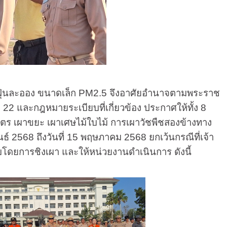
ละฝุ่นละออง ขนาดเล็ก PM2.5 จึงอาศัยอำนาจตามพระราช
 และกฎหมายระเบียบที่เกี่ยวข้อง ประกาศให้ทั้ง 8
เกษตร เผาขยะ เผาเศษไม้ใบไม้ การเผาวัชพืชสองข้างทาง
ันธ์ 2568 ถึงวันที่ 15 พฤษภาคม 2568 ยกเว้นกรณีที่เจ้า
ดับโดยการชิงเผา และให้หน่วยงานดําเนินการ ดังนี้