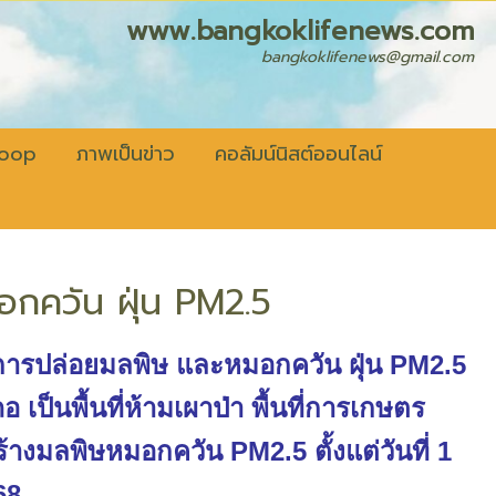
fenews.com
bangkoklifenews@gmail.com
coop
ภาพเป็นข่าว
คอลัมน์นิสต์ออนไลน์
อกควัน ฝุ่น PM2.5
ดการปล่อยมลพิษ และหมอกควัน ฝุ่น PM2.5
 เป็นพื้นที่ห้ามเผาป่า พื้นที่การเกษตร
ร้างมลพิษหมอกควัน PM2.5 ตั้งแต่วันที่ 1
68