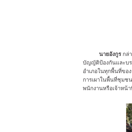
นายอังกูร
กล่า
บัญญัติป้องกันและบ
อําเภอในทุกพื้นที่ข
การเผาในพื้นที่ชุมชน
พนักงานหรือเจ้าหน้าท