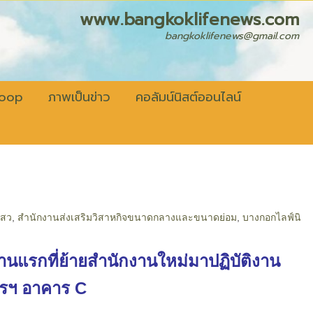
fenews.com
bangkoklifenews@gmail.com
coop
ภาพเป็นข่าว
คอลัมน์นิสต์ออนไลน์
สว
,
สำนักงานส่งเสริมวิสาหกิจขนาดกลางและขนาดย่อม
,
บางกอกไลฟ์นิ
านแรกที่ย้ายสำนักงานใหม่มาปฏิบัติงาน
การฯ อาคาร C