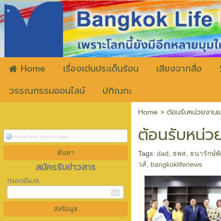
ww
Home
เรื่องเด่นประเด็นร้อน
เสียงจากสื่อ
วรรณกรรมออนไลน์
ปกิณกะ
Home
>
ต้อนรับหน่วยงานแ
ต้อนรับหน่ว
Tags:
dad
,
ธพส
,
ธนารักษ์พ
สมัครรับข่าวสาร
วส์
,
bangkoklifenews
กรอกอีเมล