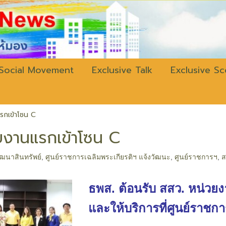
w.bangkokli
Social Movement
Exclusive Talk
Exclusive S
รกเข้าโซน C
ยงานแรกเข้าโซน C
ัฒนาสินทรัพย์
,
ศูนย์ราชการเฉลิมพระเกียรติฯ แจ้งวัฒนะ
,
ศูนย์ราชการฯ
,
ส
ธพส. ต้อนรับ สสว. หน่วยง
และให้บริการที่ศูนย์ราช