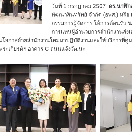
วันที่ 1 กรกฎาคม 2567
ดร.นาฬิก
พัฒนาสินทรัพย์ จำกัด (ธพส.) ห
กรรมการผู้จัดการ ให้การต้อนรับ
น
การแทนผู้อำนวยการสำนักงานส่งเ
ในโอกาสย้ายสำนักงานใหม่มาปฏิบัติงานและให้บริการที่ศ
พระเกียรติฯ อาคาร C ถนนแจ้งวัฒนะ