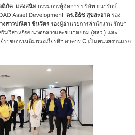
อติภัค แสงสนิท
กรรมการผู้จัดการ บริษัท ธนารักษ์
รือ DAD Asset Development
ดร.ธีธัช สุขสะอาด
รอง
างสาวปณิตา ชินวัตร
รองผู้อำนวยการสำนักงาน รักษา
สริมวิสาหกิจขนาดกลางและขนาดย่อม (สสว.) และ
ูนย์ราชการเฉลิมพระเกียรติฯ อาคาร C เป็นหน่วยงานแรก