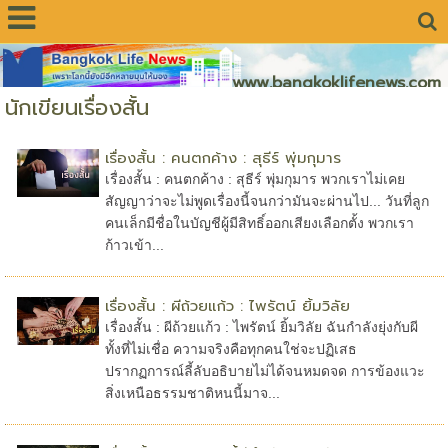
www.bangkoklifenews.com
นักเขียนเรื่องสั้น
เรื่องสั้น : คนตกค้าง : สุธีร์ พุ่มกุมาร
เรื่องสั้น : คนตกค้าง : สุธีร์ พุ่มกุมาร พวกเราไม่เคย
สัญญาว่าจะไม่พูดเรื่องนี้จนกว่ามันจะผ่านไป... วันที่ลูก
คนเล็กมีชื่อในบัญชีผู้มีสิทธิ์ออกเสียงเลือกตั้ง พวกเรา
ก้าวเข้า...
เรื่องสั้น : ผีถ้วยแก้ว : ไพรัตน์ ยิ้มวิลัย
เรื่องสั้น : ผีถ้วยแก้ว : ไพรัตน์ ยิ้มวิลัย ฉันกำลังยุ่งกับผี
ทั้งที่ไม่เชื่อ ความจริงคือทุกคนใช่จะปฏิเสธ
ปรากฏการณ์ลี้ลับอธิบายไม่ได้จนหมดจด การข้องแวะ
สิ่งเหนือธรรมชาติหนนี้มาจ...