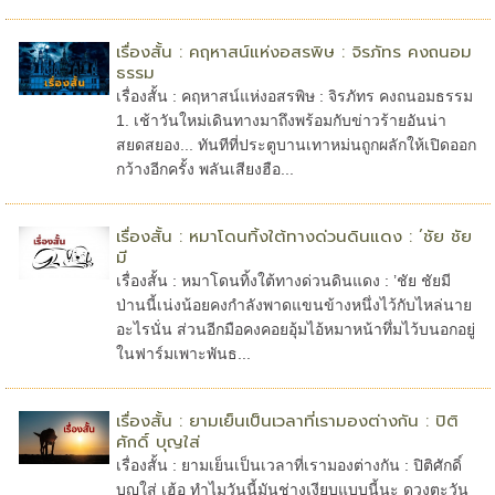
เรื่องสั้น : คฤหาสน์แห่งอสรพิษ : จิรภัทร คงถนอม
ธรรม
เรื่องสั้น : คฤหาสน์แห่งอสรพิษ : จิรภัทร คงถนอมธรรม
1. เช้าวันใหม่เดินทางมาถึงพร้อมกับข่าวร้ายอันน่า
สยดสยอง... ทันทีที่ประตูบานเทาหม่นถูกผลักให้เปิดออก
กว้างอีกครั้ง พลันเสียงฮือ...
เรื่องสั้น : หมาโดนทิ้งใต้ทางด่วนดินแดง : ’ชัย ชัย
มี
เรื่องสั้น : หมาโดนทิ้งใต้ทางด่วนดินแดง : ’ชัย ชัยมี
ป่านนี้เน่งน้อยคงกำลังพาดแขนข้างหนึ่งไว้กับไหล่นาย
อะไรนั่น ส่วนอีกมือคงคอยอุ้มไอ้หมาหน้าทึ่มไว้บนอกอยู่
ในฟาร์มเพาะพันธ...
เรื่องสั้น : ยามเย็นเป็นเวลาที่เรามองต่างกัน : ปิติ
ศักดิ์ บุญใส่
เรื่องสั้น : ยามเย็นเป็นเวลาที่เรามองต่างกัน : ปิติศักดิ์
บุญใส่ เฮ้อ ทำไมวันนี้มันช่างเงียบแบบนี้นะ ดวงตะวัน