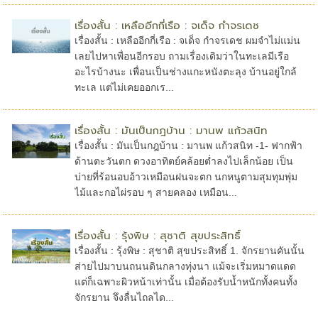
เรื่องสั้น : เหลืออีกกี่เรือ : จเด็จ กำจรเดช
เรื่องสั้น : เหลืออีกกี่เรือ : จเด็จ กำจรเดช ผมจำไม่แม่น
เลยไปหาเพื่อนอีกรอบ ถามเรื่องเดิมว่าในทะเลมีเรือ
อะไรบ้างนะ เพื่อนเป็นช่างแกะหนังตะลุง บ้านอยู่ใกล้
ทะเล แต่ไม่เคยออกเร...
เรื่องสั้น : มันเป็นกฎบ้าน : มานพ แก้วสนิท
เรื่องสั้น : มันเป็นกฎบ้าน : มานพ แก้วสนิท -1- ฟากฟ้า
ด้านตะวันตก ดวงอาทิตย์คล้อยต่ำลงไปเล็กน้อย เป็น
บ่ายที่ร้อนอบอ้าวเหมือนฝนจะตก นกหนูตามสุมทุมพุ่ม
ไม้และกอไผ่รอบ ๆ สายคลอง เหมือน...
เรื่องสั้น : รุ้งพิษ : สุชาติ สุขประสิทธิ์
เรื่องสั้น : รุ้งพิษ : สุชาติ สุขประสิทธิ์ 1. จักรยานคันนั้น
ส่ายไปมาบนถนนดินกลางทุ่งนา แม้จะเริ่มหมาดแดด
แต่ก็เฉพาะผิวหน้าเท่านั้น เมื่อต้องรับน้ำหนักทั้งคนทั้ง
จักรยาน จึงลื่นไถลได...