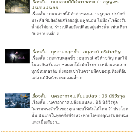
เรื่องสั้น : ถนนสายนี้มีคำด่าของแม่ : จรูญพร
ปรปักษ์ประลัย
เรื่องสั้น : ถนนสายนี้มีคำด่าของแม่ : จรูญพร ปรปักษ์
ประลัย พิมยังอ้อยสร้อยอยู่บนฟูกนอน ไม่มีอะไรต้องรีบ
น้ำยังไม่อาบ ร่างเปลือยยังเปลือยอยู่อย่างนั้น เช่นเดียว
กับคราบเหงื่อ ค...
เรื่องสั้น : กุหลาบหลุดขั้ว : อนุสรณ์ ศรีคำขวัญ
เรื่องสั้น : กุหลาบหลุดขั้ว : อนุสรณ์ ศรีคำขวัญ ดอกไม้
ในแจกันเริ่มเฉา ช่อดอกโค้งพับโรยรา เหมือนคนแบก
ทุกข์หมดอาลัย นั่งกอดเข่าในความมืดของมุมห้องที่อับ
แสง แม้สีหน้าจะหมองคล้ำ ด...
เรื่องสั้น : นครอากาศเปลี่ยนแปลง : นิธิ นิธิวีรกุล
เรื่องสั้น : นครอากาศเปลี่ยนแปลง : นิธิ นิธิวีรกุล
“ความทรงจำนั้นของคุณ มอบให้ฉันได้ไหม ?” ประโยค
นั้น ฉันเอ่ยในทุกครั้งที่จังหวะหายใจของคุณเริ่มสงบนิ่ง
และเมื่อเสียงก...