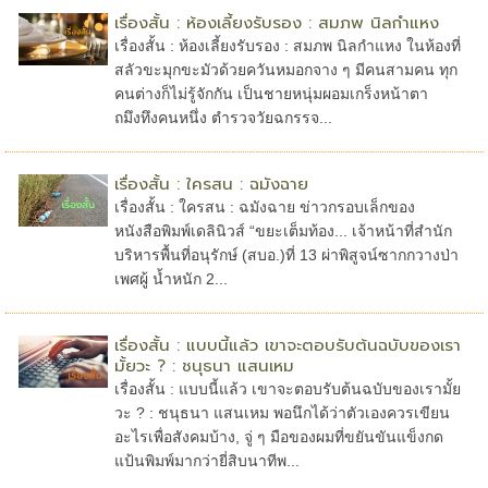
เรื่องสั้น : ห้องเลี้ยงรับรอง : สมภพ นิลกำแหง
เรื่องสั้น : ห้องเลี้ยงรับรอง : สมภพ นิลกำแหง ในห้องที่
สลัวขะมุกขะมัวด้วยควันหมอกจาง ๆ มีคนสามคน ทุก
คนต่างก็ไม่รู้จักกัน เป็นชายหนุ่มผอมเกร็งหน้าตา
ถมึงทึงคนหนึ่ง ตำรวจวัยฉกรรจ...
เรื่องสั้น : ใครสน : ฉมังฉาย
เรื่องสั้น : ใครสน : ฉมังฉาย ข่าวกรอบเล็กของ
หนังสือพิมพ์เดลินิวส์ “ขยะเต็มท้อง... เจ้าหน้าที่สำนัก
บริหารพื้นที่อนุรักษ์ (สบอ.)ที่ 13 ผ่าพิสูจน์ซากกวางป่า
เพศผู้ น้ำหนัก 2...
เรื่องสั้น : แบบนี้แล้ว เขาจะตอบรับต้นฉบับของเรา
มั้ยวะ ? : ชนุธนา แสนเหม
เรื่องสั้น : แบบนี้แล้ว เขาจะตอบรับต้นฉบับของเรามั้ย
วะ ? : ชนุธนา แสนเหม พอนึกได้ว่าตัวเองควรเขียน
อะไรเพื่อสังคมบ้าง, จู่ ๆ มือของผมที่ขยันขันแข็งกด
แป้นพิมพ์มากว่ายี่สิบนาทีพ...