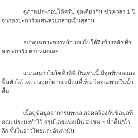
ดูภาพประกอบได้ครับ จุดเดียวกัน ช่วงเวลา 1 ปี
จากดงปะการังแสนสวยกลายเป็นสุสาน
อย่าดูเฉพาะตรงหน้า มองไปให้ถึงข้างหลัง ทั้ง
ดงปะการัง ตายหมดเลย
แน่นอนว่าไม่ใช่ทั้งพีพีเป็นเช่นนี้ มีจุดที่รอดและ
ฟื้นตัวได้ แต่บางจุดก็ตายเหมือนที่เห็น โดยเฉพาะในน้ำ
ตื้น
เมื่อดูข้อมูลจากกรมทะเล สอดคล้องกับข้อมูลที่
คณะประมงทำไว้ สรุปโดยแบ่งเป็น 2 เขต = น้ำตื้น/น้ำ
ลึก ทั้งในอ่าวไทยและอันดามัน