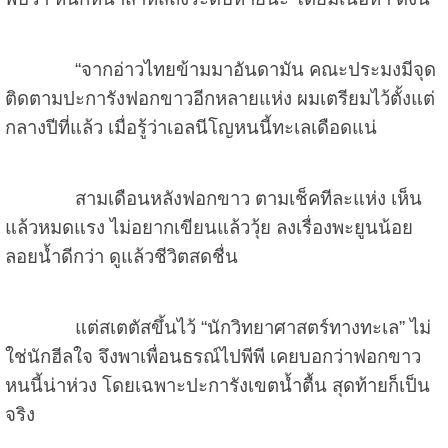
“จากอ่าวไทยข้ามมาอันดามัน คณะประมงมีจุด
ติดตามปะการังฟอกขาวอีกหลายแห่ง ผมเตรียมไว้ตั้งแต่
กลางปีที่แล้ว เมื่อรู้ว่าเอลนีโญหนนี้ทะเลเดือดแน่
สามเดือนหลังฟอกขาว ตามเช็คทีละแห่ง เห็น
แล้วหมดแรง ไม่อยากเขียนแล้ววุ้ย ลงเรื่องพะยูนน้อย
ลอยน้ำดีกว่า ดูแล้วชีวิตสดชื่น
แต่สเตตัสขึ้นไว้ “นักวิทยาศาสตร์ทางทะเล” ไม่
ใช่นักฮีลใจ จึงพาเพื่อนธรณ์ไปพีพี เคยบอกว่าฟอกขาว
หนนี้น่าห่วง โดยเฉพาะปะการังเขตน้ำตื้น สุดท้ายก็เป็น
จริง