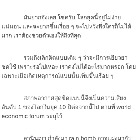
มันยากจังเลย ใช่ครับ โลกยุคนี้อยู่ไม่ง่าย
แน่นอน และจะยากขึ้นเรื่อย ๆ จะไปหวังพึ่งใครก็ไม่ได้
มาก เราต้องช่วยตัวเองให้ถึงที่สุด
รวมถึงเลิกคิดแบบเดิม ๆ ว่าจะมีการเยียวยา
ชดใช้ เพราะรอไปเหอะ เราคงไม่ได้อะไรมากหรอก โดย
เฉพาะเมื่อเกิดเหตุการณ์แบบนั้นเพิ่มขึ้นเรื่อย ๆ
สภาพอากาศสุดขีดแบบนี้จึงเป็นความเสี่ยง
อันดับ 1 ของโลกในยุค 10 ปีต่อจากนี้ไป ตามที่ world
economic forum ระบุไว้
ลานินญา กำลังมา rain bomb อาจแฝงมากับ