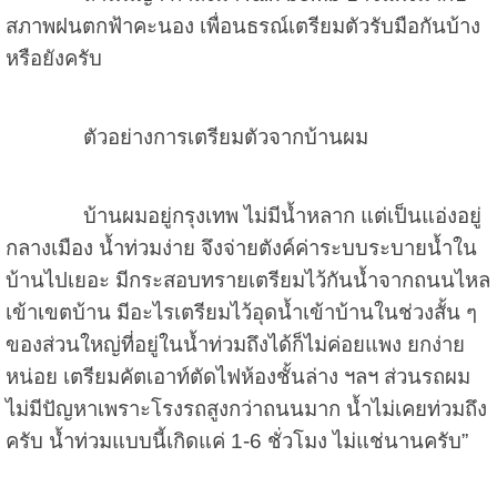
สภาพฝนตกฟ้าคะนอง เพื่อนธรณ์เตรียมตัวรับมือกันบ้าง
หรือยังครับ
ตัวอย่างการเตรียมตัวจากบ้านผม
บ้านผมอยู่กรุงเทพ ไม่มีน้ำหลาก แต่เป็นแอ่งอยู่
กลางเมือง น้ำท่วมง่าย จึงจ่ายตังค์ค่าระบบระบายน้ำใน
บ้านไปเยอะ มีกระสอบทรายเตรียมไว้กันน้ำจากถนนไหล
เข้าเขตบ้าน มีอะไรเตรียมไว้อุดน้ำเข้าบ้านในช่วงสั้น ๆ
ของส่วนใหญ่ที่อยู่ในน้ำท่วมถึงได้ก็ไม่ค่อยแพง ยกง่าย
หน่อย เตรียมคัตเอาท์ตัดไฟห้องชั้นล่าง ฯลฯ ส่วนรถผม
ไม่มีปัญหาเพราะโรงรถสูงกว่าถนนมาก น้ำไม่เคยท่วมถึง
ครับ น้ำท่วมแบบนี้เกิดแค่ 1-6 ชั่วโมง ไม่แช่นานครับ”