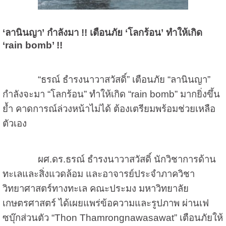
‘ลานินญา’ กำลังมา !! เตือนภัย ‘โลกร้อน’ ทำให้เกิด
‘rain bomb’ !!
“ธรณ์ ธำรงนาวาสวัสดิ์” เตือนภัย “ลานินญา”
กำลังจะมา “โลกร้อน” ทำให้เกิด “rain bomb” มากยิ่งขึ้น
ย้ำ คาดการณ์ล่วงหน้าไม่ได้ ต้องเตรียมพร้อมช่วยเหลือ
ตัวเอง
ผศ.ดร.ธรณ์ ธำรงนาวาสวัสดิ์ นักวิชาการด้าน
ทะเลและสิ่งแวดล้อม และอาจารย์ประจำภาควิชา
วิทยาศาสตร์ทางทะเล คณะประมง มหาวิทยาลัย
เกษตรศาสตร์ ได้เผยแพร่ข้อความและรูปภาพ ผ่านเฟ
ซบุ๊กส่วนตัว “Thon Thamrongnawasawat” เตือนภัยให้