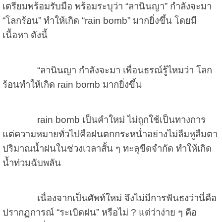
เตรียมพร้อมรับมือ พร้อมระบุว่า “ลานินญา” กำลังจะมา
“โลกร้อน” ทำให้เกิด “rain bomb” มากยิ่งขึ้น โดยมี
เนื้อหา ดังนี้
“ลานินญา กำลังจะมา เพื่อนธรณ์รู้ไหมว่า โลก
ร้อนทำให้เกิด rain bomb มากยิ่งขึ้น
rain bomb เป็นคำใหม่ ไม่ถูกใช้เป็นทางการ
แต่ความหมายทั่วไปคือฝนตกกระหน่ำอย่างไม่ลืมหูลืมตา
ปริมาณน้ำฝนในช่วงเวลาสั้น ๆ ทะลุขีดจำกัด ทำให้เกิด
น้ำท่วมฉับพลัน
เนื่องจากเป็นศัพท์ใหม่ จึงไม่มีการฟันธงว่านี่คือ
ปรากฏการณ์ “ระเบิดฝน” หรือไม่ ? แต่ว่าง่าย ๆ คือ