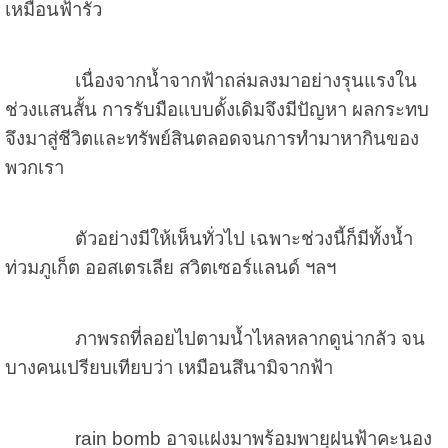
เหมือนฟ้ารั่ว
เนื่องจากน้ำจากฟ้าถล่มลงมาอย่างรุนแรงใน
ช่วงแสนสั้น การรับมือแบบดั้งเดิมจึงมีปัญหา ผลกระทบ
จึงมาสู่ชีวิตและทรัพย์สินตลอดจนการทำมาหากินของ
พวกเรา
ตัวอย่างมีให้เห็นทั่วไป เฉพาะช่วงนี้ก็มีทั้งน้ำ
ท่วมภูเก็ต ออสเตรเลีย สวิตเซอร์แลนด์ ฯลฯ
ภาพรถที่ลอยไปตามน้ำไหลหลากดูน่ากลัว จน
บางคนเปรียบเทียบว่า เหมือนสึนามิจากฟ้า
rain bomb อาจแฝงมาพร้อมพายุฝนฟ้าคะนอง