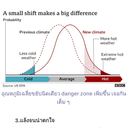
อุณหภูมิเฉลี่ยขยับนิดเดียว danger zone เพิ่มขึ้น เจอกัน
เต็ม ๆ
3.
แล้งจนน่าตกใจ