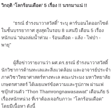
วิกฤติ
‘
โลกร้อนเดือด
’
5 เรื่อง
!!
นรกมาแน่
!!
“ธรณ์ ธำรงนาวาสวัสดิ์” ระบุ คาร์บอนไดออกไซด์
ในชั้นบรรยากาศ สูงสุดในรอบ
8
แสนปี เตือน 5 เรื่อง
หนักแน่ “ฝนถล่มน้ำท่วม - ร้อนเดือด - แล้ง - ไฟป่า -
พายุ”
ผู้สื่อข่าวรายงานว่า ผศ.ดร.ธรณ์ ธำรงนาวาสวัสดิ์
นักวิชาการด้านทะเลและสิ่งแวดล้อม และอาจารย์ประจำ
ภาควิชาวิทยาศาสตร์ทางทะเล คณะประมง มหาวิทยาลัย
เกษตรศาสตร์ ได้เผยแพร่ข้อความและรูปภาพ ผ่านเฟ
ซบุ๊กส่วนตัว “
Thon Thamrongnawasawat”
เตือนภัย 5
เรื่องหนักหน่วง ที่เราต้องเจอกับภาวะ “โลกร้อนเดือด”
โดยมีเนื้อหา ดังนี้