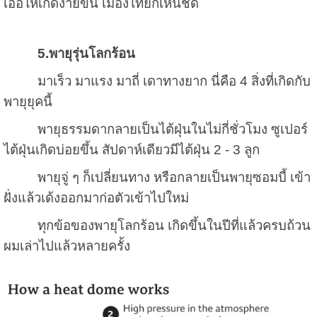
เอื้อให้เกิดง่ายขึ้น เมืองไทยก็เห็นชัด
5.
พายุรุ่นโลกร้อน
มาเร็ว มาแรง มาถี่ เดาทางยาก นี่คือ
4
สิ่งที่เกิดกับ
พายุยุคนี้
พายุธรรมดากลายเป็นไต้ฝุ่นในไม่กี่ชั่วโมง ซูเปอร์
ไต้ฝุ่นเกิดบ่อยขึ้น สัปดาห์เดียวมีไต้ฝุ่น
2 - 3
ลูก
พายุจู่ ๆ ก็เปลี่ยนทาง หรือกลายเป็นพายุซอมบี้ เข้า
ฝั่งแล้วเด้งออกมาก่อตัวเข้าไปใหม่
ทุกข้อของพายุโลกร้อน เกิดขึ้นในปีที่แล้วครบถ้วน
ผมเล่าไปแล้วหลายครั้ง