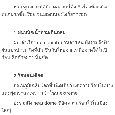
ทว่า ทุกอย่างมีลิมิต ต่อจากนี้คือ
5
เรื่องที่จะเกิด
หนักมากขึ้นเรื่อย จนมองบนยังไงก็ยากรอด
1.
ฝนหนัก/น้ำท่วม/ดินถล่ม
ผมเล่าเรื่อง
rain bomb
มาหลายหน ยังรวมถึงฟ้า
ฝนแปรปรวน สิ่งที่เกิดขึ้นกับไทยจากเหนือจรดใต้ในปี
ก่อน คือตัวอย่างเห็นชัด
2.
ร้อนจนเดือด
อุณหภูมิเฉลี่ยโลกขึ้นนิดเดียว แต่ความร้อนในบาง
แห่งพุ่งกระฉูดเพราะเข้าโซน
extreme
ยังรวมถึง
heat dome
ที่อัดความร้อนไว้ในเมือง
ใหญ่