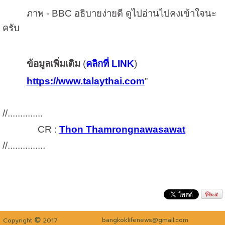
ภาพ -
BBC
อธิบายง่ายดี ดูไปอ่านไปคงเข้าใจนะ
ครับ
ข้อมูลเพิ่มเติม
(
คลิกที่ LINK
)
https://www.talaythai.com
”
//..............
CR :
Thon Thamrongnawasawat
//...............
©
bangkoklifenews@gmail.com
Copyright
2017