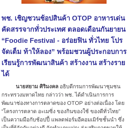
พช. เชิญชวนช้อปสินค้า OTOP อาหารเด่น
คัดสรรจากทั่วประเทศ ตลอดเดือนกันยายน
“Foodie Festival - อร่อยฟิน ทั่วไทย โปร
จัดเต็ม ท้าให้ลอง” พร้อมชวนผู้ประกอบการ
เรียนรู้การพัฒนาสินค้า สร้างงาน สร้างราย
ได้
นายสยาม ศิริมงคล
อธิบดีกรมการพัฒนาชุมชน
กระทรวงมหาดไทย กล่าวว่า พช. ได้ดำเนินการการ
พัฒนาช่องทางการตลาดของ OTOP อย่างต่อเนื่อง โดย
“โครงการตลาด อะเมซิ่ง ของกินของใช้ ของดีทั่วไทย”
เป็นความมือกับช้อปปี้ แพลตฟอร์มอีคอมเมิร์ซชั้นนำ ซึ่ง
เป็นที่รู้จักกันอย่างดี จัดทำแคมเปญ ส่งเสริมการขายให้