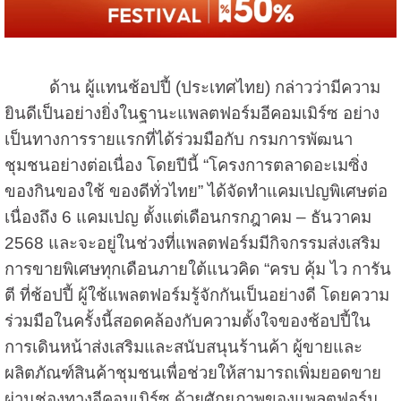
ด้าน ผู้แทนช้อปปี้ (ประเทศไทย) กล่าวว่ามีความ
ยินดีเป็นอย่างยิ่งในฐานะแพลตฟอร์มอีคอมเมิร์ซ อย่าง
เป็นทางการรายแรกที่ได้ร่วมมือกับ กรมการพัฒนา
ชุมชนอย่างต่อเนื่อง โดยปีนี้ “โครงการตลาดอะเมซิ่ง
ของกินของใช้ ของดีทั่วไทย” ได้จัดทำแคมเปญพิเศษต่อ
เนื่องถึง 6 แคมเปญ ตั้งแต่เดือนกรกฎาคม – ธันวาคม
2568 และจะอยู่ในช่วงที่แพลตฟอร์มมีกิจกรรมส่งเสริม
การขายพิเศษทุกเดือนภายใต้แนวคิด “ครบ คุ้ม ไว การัน
ตี ที่ช้อปปี้ ผู้ใช้แพลตฟอร์มรู้จักกันเป็นอย่างดี โดยความ
ร่วมมือในครั้งนี้สอดคล้องกับความตั้งใจของช้อปปี้ใน
การเดินหน้าส่งเสริมและสนับสนุนร้านค้า ผู้ขายและ
ผลิตภัณฑ์สินค้าชุมชนเพื่อช่วยให้สามารถเพิ่มยอดขาย
ผ่านช่องทางอีคอมเมิร์ซ ด้วยศักยภาพของแพลตฟอร์ม