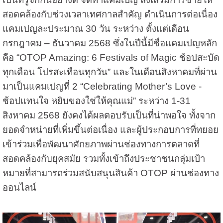
สอดคล้องกับช่วงเวลาเทศกาลสำคัญ ดำเนินการต่อเนื่อง
แคมเปญละประมาณ 30 วัน ระหว่าง ตั้งแต่เดือน
กรกฎาคม – ธันวาคม 2568 ซึ่งในปีนี้มีชื่อแคมเปญหลัก
คือ “OTOP Amazing: 6 Festivals of Magic ช้อปสะบัด
ทุกเดือน โปรสะเทือนทุกวัน” และในเดือนสิงหาคมที่ผ่าน
มาเป็นแคมเปญที่ 2 “Celebrating Mother’s Love -
ช้อปแทนใจ หยิบของใช่ให้คุณแม่” ระหว่าง 1-31
สิงหาคม 2568 ยังคงได้ผลตอบรับเป็นที่น่าพอใจ ทั้งจาก
ยอดจำหน่ายที่เพิ่มขึ้นต่อเนื่อง และผู้ประกอบการที่ทยอย
เข้าร่วมเพื่อพัฒนาศักยภาพผ่านช่องทางการตลาดที่
สอดคล้องกับยุคสมัย รวมทั้งเข้าถึงประชาชนกลุ่มเป้า
หมายที่สามารถร่วมสนับสนุนสินค้า OTOP ผ่านช่องทาง
ออนไลน์