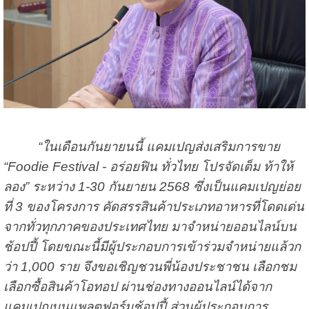
“ในเดือนกันยายนนี้ แคมเปญส่งเสริมการขาย
“Foodie Festival - อร่อยฟิน ทั่วไทย โปรจัดเต็ม ท้าให้
ลอง” ระหว่าง 1-30 กันยายน 2568 ซึ่งเป็นแคมเปญย่อย
ที่ 3 ของโครงการ คัดสรรสินค้าประเภทอาหารที่โดดเด่น
จากทั่วทุกภาคของประเทศไทย มาจำหน่ายออนไลน์บน
ช้อปปี้ โดยขณะนี้มีผู้ประกอบการเข้าร่วมจำหน่ายแล้วก
ว่า 1,000 ราย จึงขอเชิญชวนพี่น้องประชาชน เลือกชม
เลือกซื้อสินค้าโอทอป ผ่านช่องทางออนไลน์ได้จาก
แคมเปญบนแพลตฟอร์มช้อปปี้ ส่วนผู้ประกอบการ