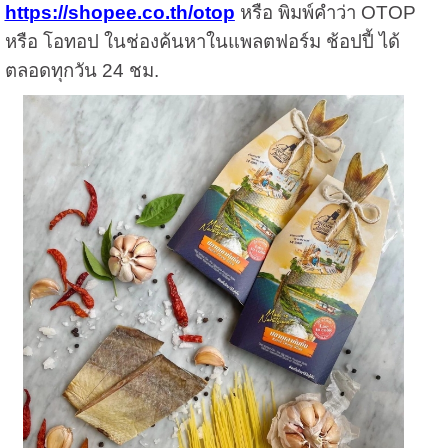
https://shopee.co.th/otop
หรือ พิมพ์คำว่า OTOP
หรือ โอทอป ในช่องค้นหาในแพลตฟอร์ม ช้อปปี้ ได้
ตลอดทุกวัน 24 ชม.