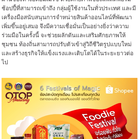
ช้อปปี้ที่สามารถเข้าถึง กลุ่มผู้ใช้งานในทั่วประเทศ และมี
เครื่องมือสนับสนุนการจำหน่ายสินค้าออนไลน์ที่พัฒนา
เพิ่มขึ้นอยู่เสมอ จึงมีความเชื่อมั่นเป็นอย่างยิ่งว่าความ
ร่วมมือในครั้งนี้ จะช่วยผลักดันและเสริมศักยภาพให้
ชุมชน ท้องถิ่นสามารถปรับตัวเข้าสู่วิถีชีวิตรูปแบบใหม่
และสร้างธุรกิจให้แข็งแรงและเติบโตได้ในระยะยาวต่อ
ไป