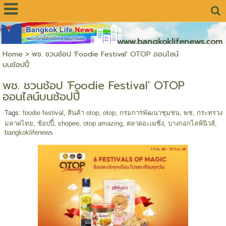
www.bangkoklifenews.com
Home
>
พช. ชวนช้อป 'Foodie Festival' OTOP ออนไลน์
บนช้อปปี้
พช. ชวนช้อป 'Foodie Festival' OTOP
ออนไลน์บนช้อปปี้
Tags:
foodie festival
,
สินค้า otop
,
otop
,
กรมการพัฒนาชุมชน
,
พช
,
กระทรวง
มหาดไทย
,
ช้อปปี้
,
shopee
,
otop amazing
,
ตลาดอะเมซิ่ง
,
บางกอกไลฟ์นิวส์
,
bangkoklifenews