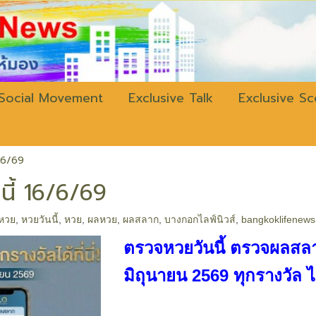
w.bangkokli
Social Movement
Exclusive Talk
Exclusive S
/6/69
ี้ 16/6/69
หวย
,
หวยวันนี้
,
หวย
,
ผลหวย
,
ผลสลาก
,
บางกอกไลฟ์นิวส์
,
bangkoklifenews
ตรวจหวยวันนี้ ตรวจผลสลา
มิถุนายน 2569 ทุกรางวัล ได้