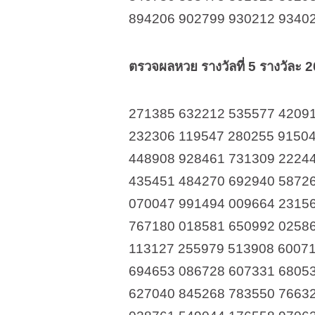
894206 902799 930212 9340
ตรวจผลหวย รางวัลที่ 5 รางวัละ 
271385 632212 535577 4209
232306 119547 280255 9150
448908 928461 731309 2224
435451 484270 692940 5872
070047 991494 009664 2315
767180 018581 650992 0258
113127 255979 513908 6007
694653 086728 607331 6805
627040 845268 783550 7663