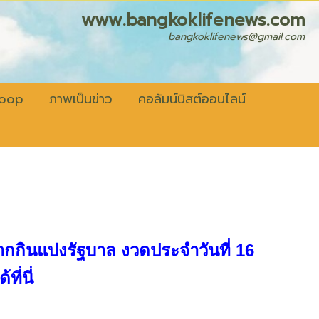
fenews.com
bangkoklifenews@gmail.com
coop
ภาพเป็นข่าว
คอลัมน์นิสต์ออนไลน์
กกินแบ่งรัฐบาล งวดประจำวันที่ 16
ที่นี่