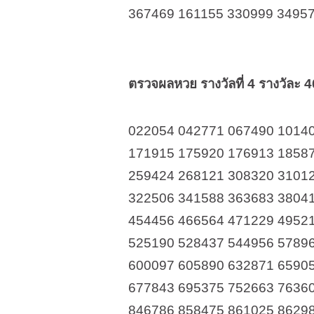
367469 161155 330999 3495
ตรวจผลหวย รางวัลที่ 4 รางวัละ 
022054 042771 067490 1014
171915 175920 176913 1858
259424 268121 308320 3101
322506 341588 363683 3804
454456 466564 471229 4952
525190 528437 544956 5789
600097 605890 632871 6590
677843 695375 752663 7636
846786 858475 861025 8629