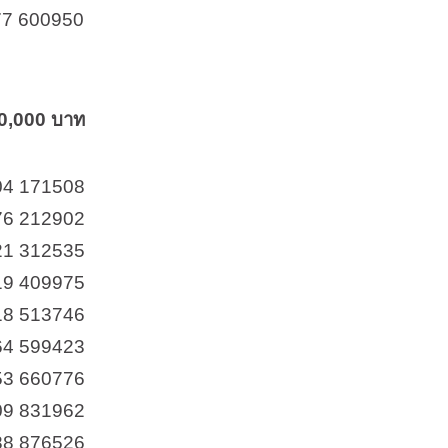
77 600950
40,000 บาท
04 171508
76 212902
21 312535
19 409975
18 513746
64 599423
53 660776
09 831962
88 876526