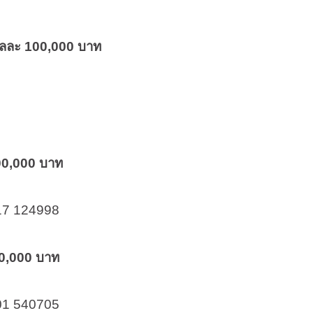
วัลละ 100,000 บาท
200,000 บาท
17 124998
80,000 บาท
01 540705