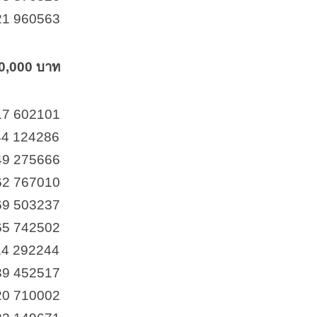
21 960563
20,000 บาท
17 602101
44 124286
49 275666
62 767010
69 503237
65 742502
14 292244
39 452517
20 710002