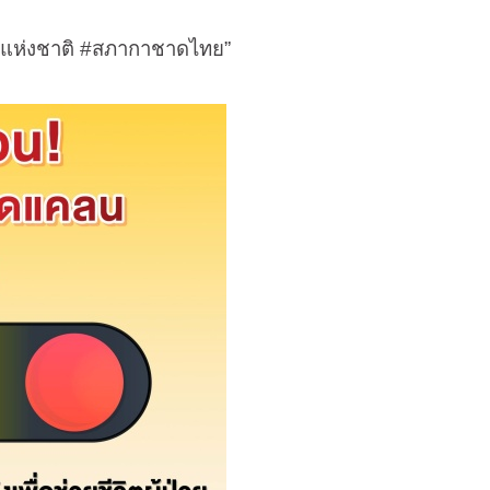
ตแห่งชาติ
#
สภากาชาดไทย”