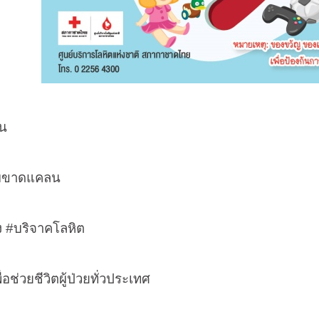
น
ิ่มขาดแคลน
ง
#
บริจาคโลหิต
อช่วยชีวิตผู้ป่วยทั่วประเทศ