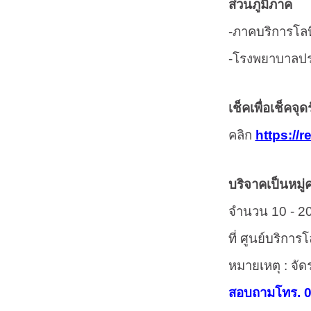
ส่วนภูมิภาค
-
ภาคบริการโลห
-
โรงพยาบาลปร
เช็คเพื่อเช็คจุ
คลิก
https://
บริจาคเป็นหมู
จำนวน
10 - 2
ที่ ศูนย์บริกา
หมายเหตุ : จัด
สอบถามโทร.
0