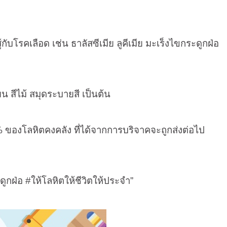
ู้กับโรคเลือด เช่น ธาลัสซีเมีย ลูคีเมีย มะเร็งไขกระดูกฝ่อ
ียน สีไม้ สมุดระบายสี เป็นต้น
%
ของโลหิตคงคลัง ที่ได้จากการบริจาคจะถูกส่งต่อไป
ดูกฝ่อ
#
ให้โลหิตให้ชีวิตให้ประจำ”