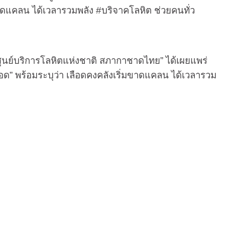
ขาดแคลน ได้เวลารวมพลัง
#
บริจาคโลหิต ช่วยคนทั่ว
ย์บริการโลหิตแห่งชาติ สภากาชาดไทย” ได้เผยแพร่
ือด” พร้อมระบุว่า เลือดคงคลังเริ่มขาดแคลน ได้เวลารวม