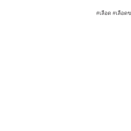
#
เลือด
#
เลือ