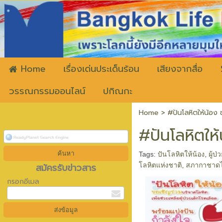
ww
Home
เรื่องเด่นประเด็นร้อน
เสียงจากสื่อ
วรรณกรรมออนไลน์
ปกิณกะ
Home
>
#ปันโลหิตให้น้อง ช
#ปันโลหิตให้
Tags:
ปันโลหิตให้น้อง
,
ผู้ป
สมัครรับข่าวสาร
โลหิตแห่งชาติ
,
สภากาชาด
กรอกอีเมล