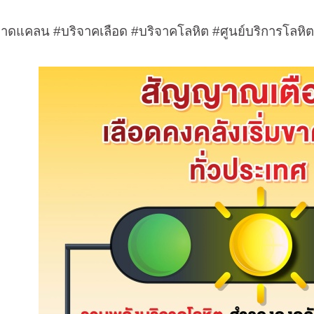
ดขาดแคลน
#
บริจาคเลือด
#
บริจาคโลหิต
#
ศูนย์บริการโลหิ