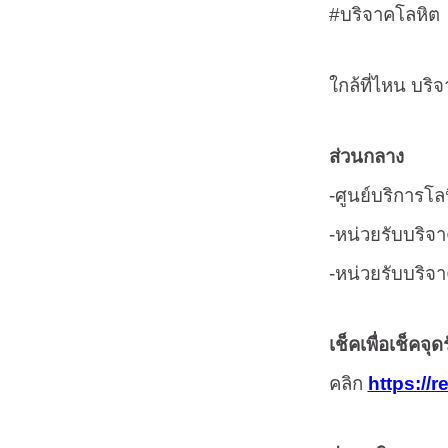
#
บริจาคโลหิต
ใกล้ที่ไหน บริจา
ส่วนกลาง
-
ศูนย์บริการโล
-
หน่วยรับบริจา
-
หน่วยรับบริจาค
เช็คเพื่อเช็คจ
คลิก
https://