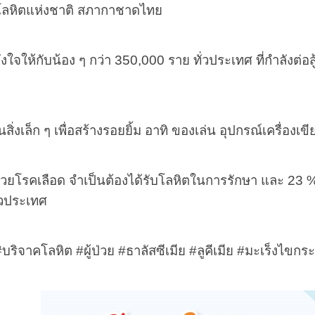
รโลหิตแห่งชาติ สภากาชาดไทย
ังใจให้กับน้อง ๆ กว่า
350,000
ราย ทั่วประเทศ ที่กำลังต่อส
นสิ่งเล็ก ๆ เพื่อสร้างรอยยิ้ม อาทิ ของเล่น อุปกรณ์เครื่องเข
้ป่วยโรคเลือด จำเป็นต้องได้รับโลหิตในการรักษา และ
23 
ั่วประเทศ
#
บริจาคโลหิต
#
ผู้ป่วย
#
ธาลัสซีเมีย
#
ลูคีเมีย
#
มะเร็งไขกระ