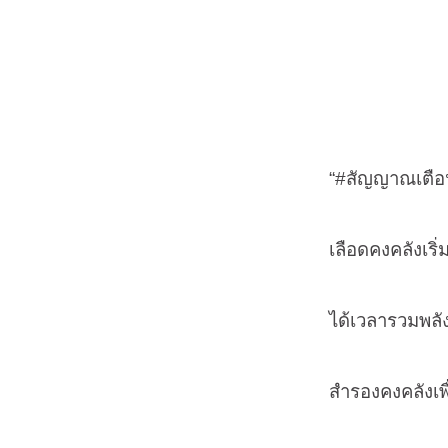
“
#
สัญญาณเตือ
เลือดคงคลังเร
ได้เวลารวมพลั
สำรองคงคลังเพื่