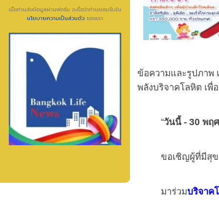
เมื่อท่านส่งข้อมูลผ่านฟอร์ม จะถือว่าท่านยอมรับใน
นโยบายความเป็นส่วนตัว
ของเรา
ข้อความและรูปภาพ เช
พลังบริจาคโลหิต เพื่อช
“
วันนี้ -
30
พฤศ
ขอเชิญผู้ที่มี
มาร่วม
บริจาคโ