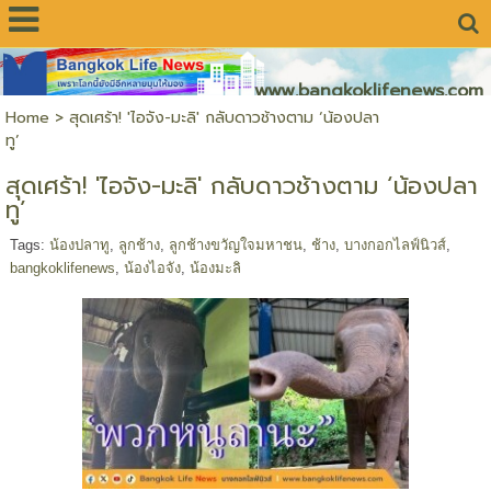
www.bangkoklifenews.com
Home
>
สุดเศร้า! 'ไอจัง-มะลิ' กลับดาวช้างตาม ‘น้องปลา
ทู’
สุดเศร้า! 'ไอจัง-มะลิ' กลับดาวช้างตาม ‘น้องปลา
ทู’
Tags:
น้องปลาทู
,
ลูกช้าง
,
ลูกช้างขวัญใจมหาชน
,
ช้าง
,
บางกอกไลฟ์นิวส์
,
bangkoklifenews
,
น้องไอจัง
,
น้องมะลิ