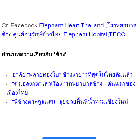
Cr. Facebook
Elephant Heart Thailand
,
โรงพยาบาล
ช้าง ศูนย์อนุรักษ์ช้างไทย Elephant Hopital,TECC
อ่านบทความเกี่ยวกับ 'ช้าง'
อาลัย “พลายทองใบ” ช้างงายาวที่สุดในไทยล้มแล้ว
“ดร.อลงกต” เล่าเรื่อง “รถพยาบาลช้าง” คันแรกของ
เมืองไทย
“พี่ช้างตระกูลแสน” ลุยช่วยพื้นที่น้ำท่วมเชียงใหม่