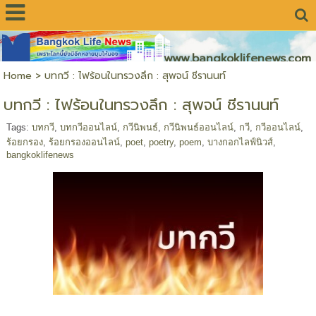
www.bangkoklifenews.com
Home
>
บทกวี : ไฟร้อนในทรวงลึก : สุพจน์ ชีรานนท์
บทกวี : ไฟร้อนในทรวงลึก : สุพจน์ ชีรานนท์
Tags:
บทกวี
,
บทกวีออนไลน์
,
กวีนิพนธ์
,
กวีนิพนธ์ออนไลน์
,
กวี
,
กวีออนไลน์
,
ร้อยกรอง
,
ร้อยกรองออนไลน์
,
poet
,
poetry
,
poem
,
บางกอกไลฟ์นิวส์
,
bangkoklifenews