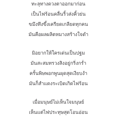
ทะลุทางดวงตาออกมาก่อน
เป็นไฟร้อนคลื่นริ้วส่งคิ้วย่น
ขมึงทึงขึ้งเครียดเกลียดทุกคน
มันคือผลผลิตหมางสร้างใจดำ
มิอยากให้ใครเด่นเป็นปฐม
มันสะสมทรวงสิงอยู่กริ่งกร่ำ
ครั้นพิษพอกพูนผุดสุดเงียบงำ
มันก็สำแดงระเบิดเกิดไฟร้อน
เมื่อมนุษย์ไม่เห็นใจมนุษย์
เห็นแต่ไฟประทุษสุดโอนอ่อน