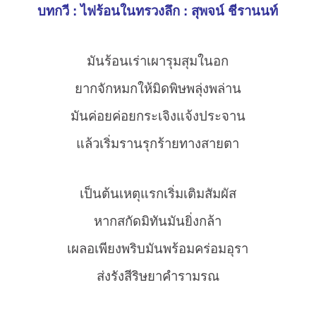
บทกวี : ไฟร้อนในทรวงลึก : สุพจน์ ชีรานนท์
มันร้อนเร่าเผารุมสุมในอก
ยากจักหมกให้มิดพิษพลุ่งพล่าน
มันค่อยค่อยกระเจิงแจ้งประจาน
แล้วเริ่มรานรุกร้ายทางสายตา
เป็นต้นเหตุแรกเริ่มเติมสัมผัส
หากสกัดมิทันมันยิ่งกล้า
เผลอเพียงพริบมันพร้อมคร่อมอุรา
ส่งรังสีริษยาคำรามรณ