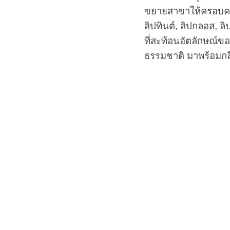
ขยายสาขาให้ครอบคลุม
ลิปทินต์, ลิปกลอส, ล
ที่สะท้อนอัตลักษณ์ขอ
ธรรมชาติ มาพร้อมกลิ่