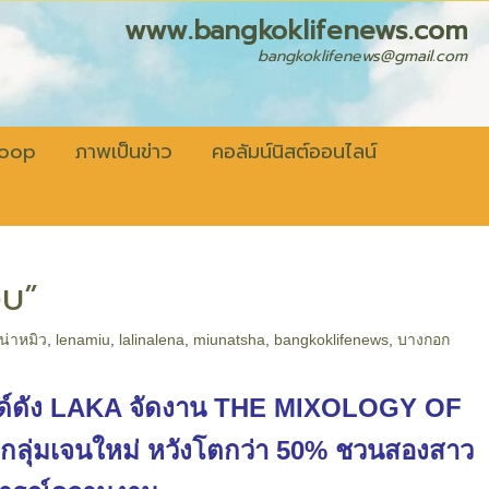
fenews.com
bangkoklifenews@gmail.com
coop
ภาพเป็นข่าว
คอลัมน์นิสต์ออนไลน์
อบ”
ีน่าหมิว
,
lenamiu
,
lalinalena
,
miunatsha
,
bangkoklifenews
,
บางกอก
รนด์ดัง LAKA จัดงาน THE MIXOLOGY OF
ุ่มเจนใหม่ หวังโตกว่า 50% ชวนสองสาว