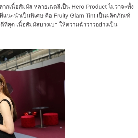
กเนื้อสัมผัส หลายเฉดสีเป็น Hero Product ไม่ว่าจะทั้ง
ะที่แนะนำเป็นพิเศษ คือ Fruity Glam Tint เป็นผลิตภัณฑ์
ีที่สุด เนื้อสัมผัสบางเบา ให้ความฉ่ำวาวอย่างเป็น