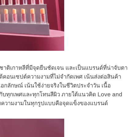
ติเกาหลีที่มีจุดยืนชัดเจน และเป็นแบรนด์ที่น่าจับตา
คอนเซปต์ความงามที่ไม่จำกัดเพศ เน้นส่งต่อสินค้า
กลักษณ์ เน้นใช้ง่ายจริงในชีวิตประจำวัน เนื้อ
ด้กับทุกเพศและทุกโทนสีผิว ภายใต้แนวคิด Love and
รับความงามในทุกรูปแบบคือจุดแข็งของแบรนด์