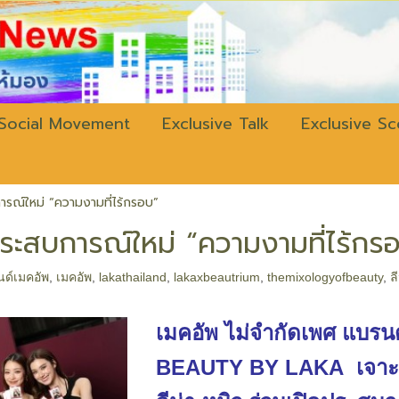
w.bangkokli
Social Movement
Exclusive Talk
Exclusive S
รณ์ใหม่ “ความงามที่ไร้กรอบ”
ะสบการณ์ใหม่ “ความงามที่ไร้กร
ด์เมคอัพ
,
เมคอัพ
,
lakathailand
,
lakaxbeautrium
,
themixologyofbeauty
,
ล
เมคอัพ ไม่จำกัดเพศ แบ
BEAUTY BY LAKA เจาะกล