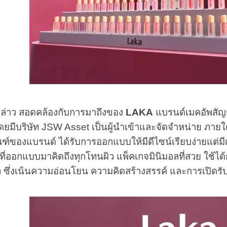
ว สอดคล้องกับการมาถึงของ
LAKA
แบรนด์เมคอัพสัญชา
ีบริษัท JSW Asset เป็นผู้นำเข้าและจัดจำหน่าย ภายใต้
์ของแบรนด์ ได้รับการออกแบบให้มีดีไซน์เรียบง่ายแต่มีเอ
ที่ออกแบบมาคิดถึงทุกโทนผิว แพ็คเกจมินิมอลที่สวย ใช้ไ
A) ซึ่งเน้นความอ่อนโยน ความคิดสร้างสรรค์ และการเปิด