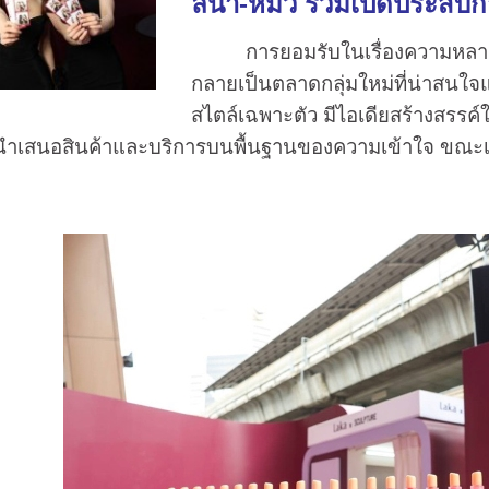
ลีน่า-หมิว ร่วมเปิดประส
การยอมรับในเรื่องความหลากหลา
กลายเป็นตลาดกลุ่มใหม่ที่น่าสนใจแล
สไตล์เฉพาะตัว มีไอเดียสร้างสรรค์ใ
เสนอสินค้าและบริการบนพื้นฐานของความเข้าใจ ขณะเดี