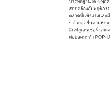
บรรทัดฐานใด ๆ ทุกค
สอดคล้องกับพฤติกรรม
ตลาดที่แข็งแรงและมี
ๆ ด้วยจุดยืนตามที่กล
อินฟลูเอนเซอร์ และค
ต่อยอดมาทำ POP-UP 