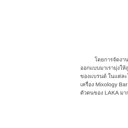
โดยการจัดงานในครั้
ออกแบบมาเรามุ่งให้
ของแบรนด์ ในแต่ละโ
เครื่อง Mixology Bar
ตัวตนของ LAKA มากย