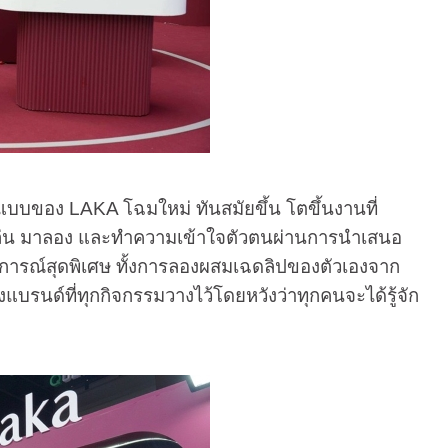
บของ LAKA โฉมใหม่ ทันสมัยขึ้น โตขึ้นงานที่
มาเล่น มาลอง และทำความเข้าใจตัวตนผ่านการนำเสนอ
การณ์สุดพิเศษ ทั้งการลองผสมเฉดลิปของตัวเองจาก
แบรนด์ที่ทุกกิจกรรมวางไว้โดยหวังว่าทุกคนจะได้รู้จัก