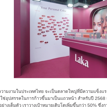
งามในประเทศไทย จะเป็นตลาดใหญ่ที่มีความแข็งแรงและแ
ใช่อุปสรรคในการก้าวขึ้นมาเป็นแถวหน้า สำหรับปี 2568 เ
าดอย่างเต็มตัว เราวางเป้าหมายเติบโตเพิ่มขึ้นกว่า 50% ซ