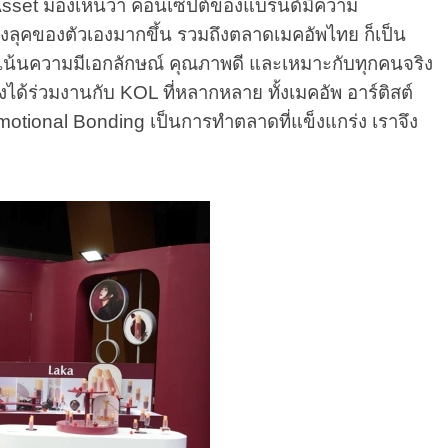
 Asset มองเห็นว่า คอนเซปต์ของแบรนด์มีความ
้างลุคของตัวเองมากขึ้น รวมถึงตลาดเมคอัพไทย ก็เป็น
่เน้นความ
มีเอกลักษณ์ คุณภาพดี และเหมาะกับทุกคนจริง
ได้ร่วมงานกับ KOL ที่หลากหลาย ทั้งเมคอัพ อาร์ติสต์
Emotional Bonding เป็นการทำตลาดที่แข็งแกร่ง เราจึง