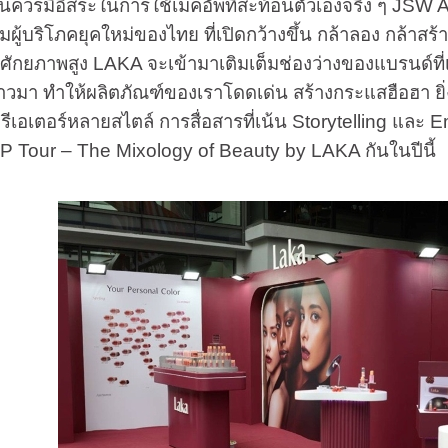
นควรมีอิสระในการใช้เมคอัพที่สะท้อนตัวเองจริง ๆ JSW
ผู้บริโภคยุคใหม่ของไทย ที่เปิดกว้างขึ้น กล้าลอง กล้าสร
ศักยภาพสูง LAKA จะเข้ามาเติมเต็มช่องว่างของแบรนด์ที
่าวมา ทำให้ผลิตภัณฑ์ของเราโดดเด่น สร้างกระแสฮือฮา ยิ่ง
รีเอเตอร์หลายสไตล์ การสื่อสารที่เน้น Storytelling และ 
Tour – The Mixology of Beauty by LAKA กันในปีนี้