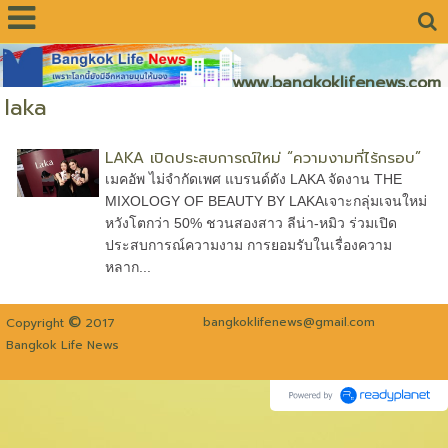
www.bangkoklifenews.com
laka
LAKA เปิดประสบการณ์ใหม่ “ความงามที่ไร้กรอบ”
เมคอัพ ไม่จำกัดเพศ แบรนด์ดัง LAKA จัดงาน THE
MIXOLOGY OF BEAUTY BY LAKAเจาะกลุ่มเจนใหม่
หวังโตกว่า 50% ชวนสองสาว ลีน่า-หมิว ร่วมเปิด
ประสบการณ์ความงาม การยอมรับในเรื่องความ
หลาก...
©
bangkoklifenews@gmail.com
Copyright
2017
Bangkok Life News