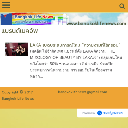
www.bangkoklifenews.com
แบรนด์เมคอัพ
LAKA เปิดประสบการณ์ใหม่ “ความงามที่ไร้กรอบ”
เมคอัพ ไม่จำกัดเพศ แบรนด์ดัง LAKA จัดงาน THE
MIXOLOGY OF BEAUTY BY LAKAเจาะกลุ่มเจนใหม่
หวังโตกว่า 50% ชวนสองสาว ลีน่า-หมิว ร่วมเปิด
ประสบการณ์ความงาม การยอมรับในเรื่องความ
หลาก...
©
bangkoklifenews@gmail.com
Copyright
2017
Bangkok Life News