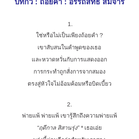
บทกวี : ถ้อยคำ : อรรถสิทธิ์ สมจารี
1.
ใช่หรือไม่เป็นเพียงถ้อยคำ ?
เขาสับสนในคำพูดของเธอ
และหวาดหวั่นกับการแสดงออก
การกระทำถูกสั่งการจากสมอง
ตรงสู่หัวใจไม่อ้อมค้อมหรือบิดเบี้ยว
2.
พ่ายแพ้ พ่ายแพ้ เขารู้สึกถึงความพ่ายแพ้
“ฤดีกาล สิสานรุ่ง” *
เธอเอ่ย