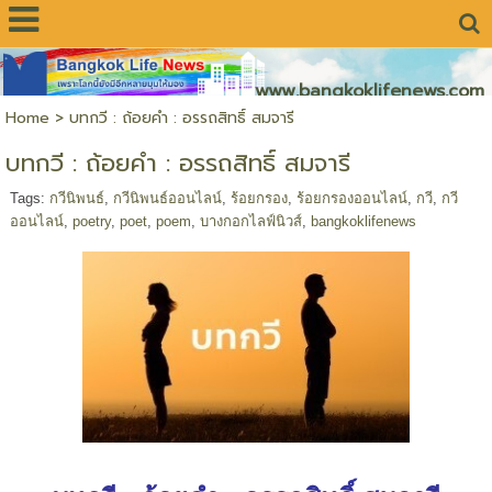
www.bangkoklifenews.com
Home
>
บทกวี : ถ้อยคำ : อรรถสิทธิ์ สมจารี
บทกวี : ถ้อยคำ : อรรถสิทธิ์ สมจารี
Tags:
กวีนิพนธ์
,
กวีนิพนธ์ออนไลน์
,
ร้อยกรอง
,
ร้อยกรองออนไลน์
,
กวี
,
กวี
ออนไลน์
,
poetry
,
poet
,
poem
,
บางกอกไลฟ์นิวส์
,
bangkoklifenews