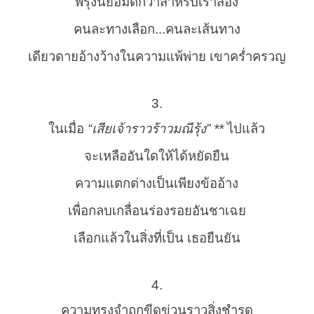
พรุ่งนี้ย่อมดีกว่าสำหรับเราสอง
คนละทางเลือก...คนละเส้นทาง
เดียวดายอ้างว้างในความแพ้พ่าย เขาคร่ำครวญ
3.
ในเมื่อ
“เสียเจ้าราวร้าวมณีรุ้ง” **
ไปแล้ว
จะเหลืออันใดให้ได้หยัดยืน
ความแตกต่างเป็นเพียงข้ออ้าง
เพื่อกลบเกลื่อนร่องรอยอันชาเฉย
เลือกแล้วในสิ่งที่เป็น เธอยืนยัน
4.
ความทรงจำถูกขีดข่วนราวสิ่งชำรุด