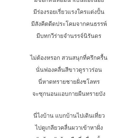
มีร่องรอยเรี่ยวแรงใครแต่งปั้น
มีสังคีตดีดประโคมจากคนธรรพ์
มีบทกวีร่ายจำนรรจ์นิรันดร
ไม่ต้องหรอก สวนสนุกที่ครึกครื้น
นั่นฟองคลื่นสีขาวดูราวร่อน
นี่หาดทรายชายฝั่งชโลทร
จะซุกนอนแอบกายผืนทรายบัง
นี่ไงบ้าน แบกบ้านไปเดินเที่ยว
ไปดูเกลียวคลื่นผวาเข้าหาฝั่ง