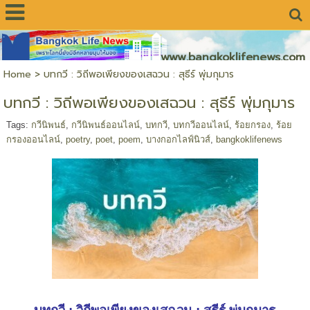
www.bangkoklifenews.com
Home
>
บทกวี : วิถีพอเพียงของเสฉวน : สุธีร์ พุ่มกุมาร
บทกวี : วิถีพอเพียงของเสฉวน : สุธีร์ พุ่มกุมาร
Tags:
กวีนิพนธ์
,
กวีนิพนธ์ออนไลน์
,
บทกวี
,
บทกวีออนไลน์
,
ร้อยกรอง
,
ร้อย
กรองออนไลน์
,
poetry
,
poet
,
poem
,
บางกอกไลฟ์นิวส์
,
bangkoklifenews