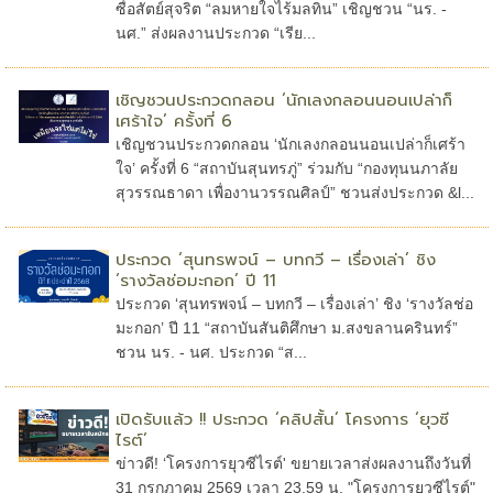
ซื่อสัตย์สุจริต “ลมหายใจไร้มลทิน” เชิญชวน “นร. -
นศ.” ส่งผลงานประกวด “เรีย...
เชิญชวนประกวดกลอน ‘นักเลงกลอนนอนเปล่าก็
เศร้าใจ’ ครั้งที่ 6
เชิญชวนประกวดกลอน ‘นักเลงกลอนนอนเปล่าก็เศร้า
ใจ’ ครั้งที่ 6 “สถาบันสุนทรภู่” ร่วมกับ “กองทุนนภาลัย
สุวรรณธาดา เพื่องานวรรณศิลป์” ชวนส่งประกวด &l...
ประกวด ‘สุนทรพจน์ – บทกวี – เรื่องเล่า’ ชิง
‘รางวัลช่อมะกอก’ ปี 11
ประกวด ‘สุนทรพจน์ – บทกวี – เรื่องเล่า’ ชิง ‘รางวัลช่อ
มะกอก’ ปี 11 “สถาบันสันติศึกษา ม.สงขลานครินทร์”
ชวน นร. - นศ. ประกวด “ส...
เปิดรับแล้ว !! ประกวด ‘คลิปสั้น’ โครงการ ‘ยุวซี
ไรต์’
ข่าวดี! ‘โครงการยุวซีไรต์' ขยายเวลาส่งผลงานถึงวันที่
31 กรกฎาคม 2569 เวลา 23.59 น. "โครงการยุวซีไรต์"