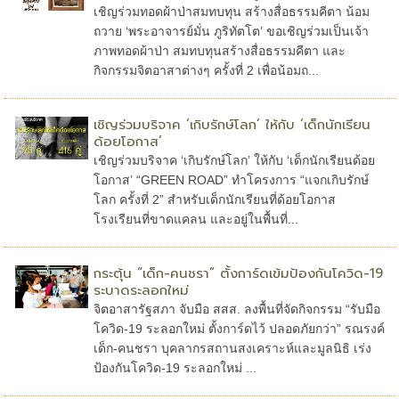
เชิญร่วมทอดผ้าป่าสมทบทุน สร้างสื่อธรรมคีตา น้อม
ถวาย ‘พระอาจารย์มั่น ภูริทัตโต’ ขอเชิญร่วมเป็นเจ้า
ภาพทอดผ้าป่า สมทบทุนสร้างสื่อธรรมคีตา และ
กิจกรรมจิตอาสาต่างๆ ครั้งที่ 2 เพื่อน้อมถ...
เชิญร่วมบริจาค ‘เกิบรักษ์โลก’ ให้กับ ‘เด็กนักเรียน
ด้อยโอกาส’
เชิญร่วมบริจาค ‘เกิบรักษ์โลก’ ให้กับ ‘เด็กนักเรียนด้อย
โอกาส’ “GREEN ROAD” ทำโครงการ “แจกเกิบรักษ์
โลก ครั้งที่ 2” สำหรับเด็กนักเรียนที่ด้อยโอกาส
โรงเรียนที่ขาดแคลน และอยู่ในพื้นที่...
กระตุ้น “เด็ก-คนชรา” ตั้งการ์ดเข้มป้องกันโควิด-19
ระบาดระลอกใหม่
จิตอาสารัฐสภา จับมือ สสส. ลงพื้นที่จัดกิจกรรม “รับมือ
โควิด-19 ระลอกใหม่ ตั้งการ์ดไว้ ปลอดภัยกว่า” รณรงค์
เด็ก-คนชรา บุคลากรสถานสงเคราะห์และมูลนิธิ เร่ง
ป้องกันโควิด-19 ระลอกใหม่ ...