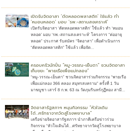
เปิดรับจิตอาสา ‘ตัดหลอดพลาสติก’ ใช้แล้ว ทำ
‘หมอนหลอด’ มอบ ‘รพ.-สถานสงเคราะห์’
เปิดรับจิตอาสา ‘ตัดหลอดพลาสติก’ ใช้แล้ว ทำ ‘หมอน
หลอด’ มอบ ‘รพ.-สถานสงเคราะห์’ โครงการ “ต่ออายุ
หลอด” ประกาศ รับสมัคร “จิตอาสา” เพื่อดำเนินการ
“ตัดหลอดพลาสติก” ใช้แล้ว เพื่อจัด...
ครอบครัวนักปั่น “หมู-วรรณ-เย็นตา” ชวนจิตอาสา
เก็บขยะ “พายเรือเพื่อแม่กลอง”
“หมู-วรรณ-เย็นตา” ชวนจิตอาสาร่วมกิจกรรม “พายเรือ
เพื่อแม่กลอง 366 คลอง สมุทรสงคราม” ครั้งที่ 1 วัน
มาฆบูชา เสาร์ 8 ก.พ. 63 ณ วัดภุมรินทร์กุฏีทอง สามี...
จิตอาสารัฐสภาฯ หนุนกิจกรรม “หัวใจเดิน
ได้...ศรัทธาจากวัดสู่โรงพยาบาล”
เครือข่ายจิตอาสารัฐสภาฯ นำภาคีเครือข่าวร่วม
กิจกรรม “หัวใจเดินได้...ศรัทธาจากวัดสู่โรงพยาบาล