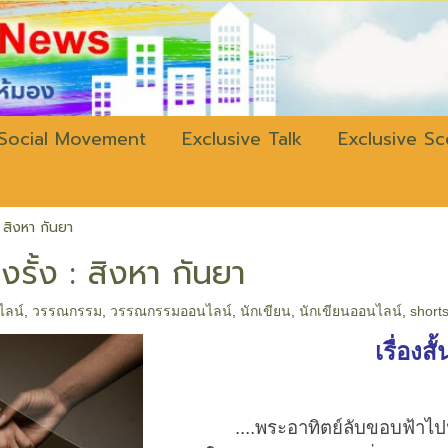
w.bangkokli
Social Movement
Exclusive Talk
Exclusive S
 : สิงหา กันยา
แรงรั้ง : สิงหา กันยา
นไลน์
,
วรรณกรรม
,
วรรณกรรมออนไลน์
,
นักเขียน
,
นักเขียนออนไลน์
,
shorts
เรื่องสั
....พระอาทิตย์ลับขอบฟ้าไปนาน