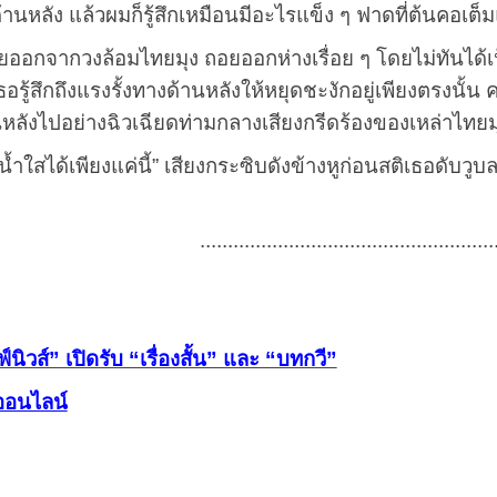
้านหลัง แล้วผมก็รู้สึกเหมือนมีอะไรแข็ง ๆ ฟาดที่ต้นคอเต็ม
กวงล้อมไทยมุง ถอยออกห่างเรื่อย ๆ โดยไม่ทันได้เห็นว่
 เธอรู้สึกถึงแรงรั้งทางด้านหลังให้หยุดชะงักอยู่เพียงตรงนั
่านหลังไปอย่างฉิวเฉียดท่ามกลางเสียงกรีดร้องของเหล่าไทยม
้เพียงแค่นี้” เสียงกระซิบดังข้างหูก่อนสติเธอดับวูบ
.....................................................
ิวส์” เปิดรับ “เรื่องสั้น” และ “บทกวี”
อนไลน์