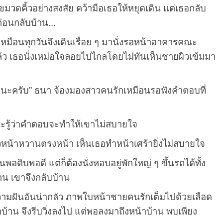
คิ้วอย่างสงสัย คว้ามือเธอให้หยุดเดิน แต่เธอกลับ
อนกลับบ้าน...
หมือนทุกวันจึงเดินเรื่อย ๆ มานั่งรอหน้าอาคารคณะ
ร็จแล้ว เธอนั่งเหม่อใจลอยไปไกลโดยไม่ทันเห็นชายผิวเข้มมา
นะครับ” ธนา จ้องมองสาวคนรักเหมือนรอฟังคำตอบที่
รู้ว่าคำตอบจะทำให้เขาไม่สบายใจ
หน้าหวานตรงหน้า เห็นเธอทำหน้าเศร้ายิ่งไม่สบายใจ
ิบพอดี แต่ก็ต้องนั่งหอบอยู่พักใหญ่ ๆ ขึ้นรถได้ทั้ง
าน เขาจึงกลับบ้าน
มฝันอันน่ากลัว ภาพใบหน้าชายคนรักเต็มไปด้วยเลือด
้าน จึงรีบวิ่งลงไป แต่พอลงมาถึงหน้าบ้าน พบเพียง