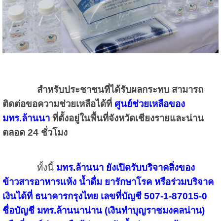
สำหรับประชาชนที่ได้รับผลกระทบ สามารถ
ติดต่อขอความช่วยเหลือได้ที่
ศูนย์ช่วยเหลือของ
มทร.ล้านนา
ที่ตั้งอยู่ในพื้นที่จังหวัดเชียงรายและน่าน
ตลอด 24 ชั่วโมง
ทั้งนี้
มทร.ล้านนา ยังเปิดรับบริจาคสิ่งของ
ข้าวสารอาหารแห้ง น้ำดื่ม ยารักษาโรค หรือร่วมบริจาค
เงินได้ที่ ธนาคารกรุงไทย เลขที่บัญชี 507-1-87015-0
ชื่อบัญชี มทร.ล้านนาน่าน (เงินทำบุญราชมงคลน่าน)