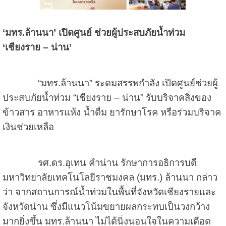
‘
มทร.ล้านนา
’
เปิดศูนย์ ช่วยผู้ประสบภัยน้ำท่วม
‘
เชียงราย – น่าน
’
“มทร.ล้านนา” ระดมสรรพกำลัง เปิดศูนย์ช่วยผู้
ประสบภัยน้ำท่วม “เชียงราย – น่าน” รับบริจาคสิ่งของ
ข้าวสาร อาหารแห้ง น้ำดื่ม ยารักษาโรค หรือร่วมบริจาค
เงินช่วยเหลือ
รศ.ดร.อุเทน คำน่าน รักษาการอธิการบดี
มหาวิทยาลัยเทคโนโลยีราชมงคล (มทร.) ล้านนา กล่าว
ว่า จากสถานการณ์น้ำท่วมในพื้นที่จังหวัดเชียงรายและ
จังหวัดน่าน ซึ่งมีแนวโน้มขยายผลกระทบเป็นวงกว้าง
มากยิ่งขึ้น มทร.ล้านนา ไม่ได้นิ่งนอนใจในความเดือด