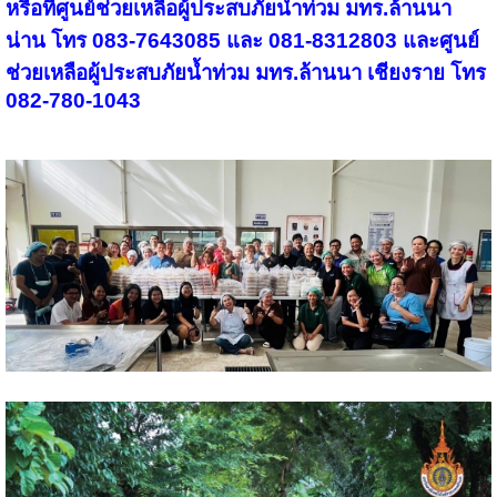
หรือที่ศูนย์ช่วยเหลือผู้ประสบภัยน้ำท่วม มทร.ล้านนา
น่าน โทร 083-7643085 และ 081-8312803 และศูนย์
ช่วยเหลือผู้ประสบภัยน้ำท่วม มทร.ล้านนา เชียงราย โทร
082-780-1043