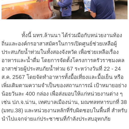
ทั้งนี้ มทร.ล้านนา ได้ร่วมมือกับหน่วยงานท้อง
ถิ่นและองค์กรอาสาสมัครในการเปิดศูนย์ช่วยเหลือผู้
ประสบภัยน้ำท่วมในทั้งสองจังหวัด เพื่อช่วยเหลือเรื่อง
อาหารและน้ำดื่ม โดยการจัดตั้งโครงการครัวราชมงคล
อาสาช่วยผู้ประสบภัยน้ำท่วม 67 ระหว่างวันที่ 22 - 24
ส.ค. 2567 โดยจัดทำอาหารทั้งมื้อเที่ยงและมื้อเย็น หรือ
เพิ่มเติมตามความจำเป็นของสถานการณ์ เป้าหมายอย่าง
น้อยวันละ 400 กล่อง เพื่อส่งมอบให้แก่หน่วยงานต่าง ๆ
เช่น ปภ.จ.น่าน
,
เทศบาลเมืองน่าน
,
มณฑลทหารบกที่ 38
(มทบ.38) และหน่วยงานหลักที่รับผิดชอบในพื้นที่ สำหรับ
นำไปแจกจ่ายแก่ประชาชนที่กำลังประสบอุทกภัย