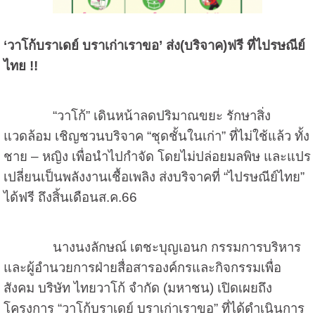
‘
วาโก้บราเดย์ บราเก่าเราขอ
’
ส่ง(บริจาค)ฟรี ที่ไปรษณีย์
ไทย
!!
“วาโก้” เดินหน้าลดปริมาณขยะ รักษาสิ่ง
แวดล้อม เชิญชวนบริจาค “ชุดชั้นในเก่า” ที่ไม่ใช้แล้ว ทั้ง
ชาย – หญิง เพื่อนำไปกำจัด โดยไม่ปล่อยมลพิษ และแปร
เปลี่ยนเป็นพลังงานเชื้อเพลิง ส่งบริจาคที่ “ไปรษณีย์ไทย”
ได้ฟรี ถึงสิ้นเดือนส.ค.
66
นางนงลักษณ์ เตชะบุญเอนก กรรมการบริหาร
และผู้อำนวยการฝ่ายสื่อสารองค์กรและกิจกรรมเพื่อ
สังคม บริษัท ไทยวาโก้ จำกัด (มหาชน) เปิดเผยถึง
โครงการ “วาโก้บราเดย์ บราเก่าเราขอ” ที่ได้ดำเนินการ