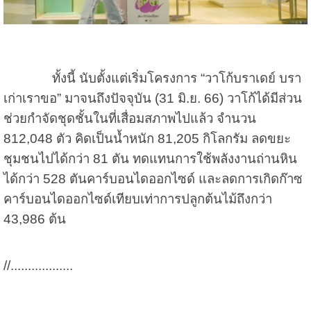
ทั้งนี้ นับตั้งแต่เริ่มโครงการ “วาโก้บราเดย์ บรา
เก่าเราขอ” มาจนถึงปัจจุบัน (
31
มิ.ย.
66)
วาโก้ได้มีส่วน
ช่วยกำจัดชุดชั้นในที่เสื่อมสภาพไปแล้ว จำนวน
812,048
ตัว คิดเป็นน้ำหนัก
81,205
กิโลกรัม ลดขยะ
ชุมชนไปได้กว่า
81
ตัน ทดแทนการใช้พลังงานถ่านหิน
ได้กว่า
528
ตันคาร์บอนไดออกไซด์ และลดการเกิดก๊าซ
คาร์บอนไดออกไซด์เทียบเท่าการปลูกต้นไม้ถึงกว่า
43,986
ต้น
//
..................