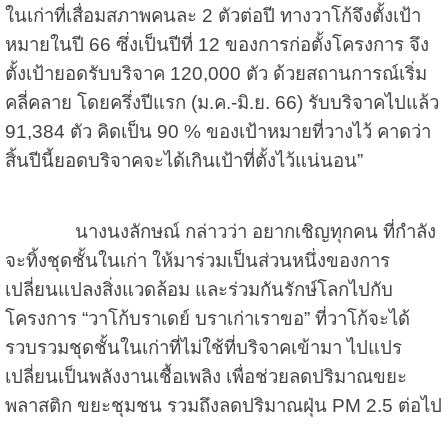
ในเก่าที่เสื่อมสภาพคนละ
2
ตัวต่อปี ทางวาโก้จึงตั้งเป้า
หมายในปี
66
ซึ่งเป็นปีที่
12
ของการก่อตั้งโครงการ จึง
ตั้งเป้ายอดรับบริจาค
120,000
ตัว ด้วยสถานการณ์เริ่ม
คลี่คลาย โดยครึ่งปีแรก (ม.ค.-มิ.ย.
66)
รับบริจาคไปแล้ว
91,384
ตัว คิดเป็น
90 %
ของเป้าหมายที่วางไว้ คาดว่า
สิ้นปีนี้ยอดบริจาคจะได้เกินเป้าที่ตั้งไว้แน่นอน”
นางนงลักษณ์ กล่าวว่า อยากเชิญทุกคน ที่กำลัง
จะทิ้งชุดชั้นในเก่า ให้มาร่วมเป็นส่วนหนึ่งของการ
เปลี่ยนแปลงสิ่งแวดล้อม และร่วมกันรักษ์โลกไปกับ
โครงการ “วาโก้บราเดย์ บราเก่าเราขอ” ที่วาโก้จะได้
รวบรวมชุดชั้นในเก่าที่ไม่ใช้ที่บริจาคเข้ามา ไปแปร
เปลี่ยนเป็นพลังงานเชื้อเพลิง เพื่อช่วยลดปริมาณขยะ
พลาสติก ขยะชุมชน รวมถึงลดปริมาณฝุ่น
PM 2.5
ต่อไป