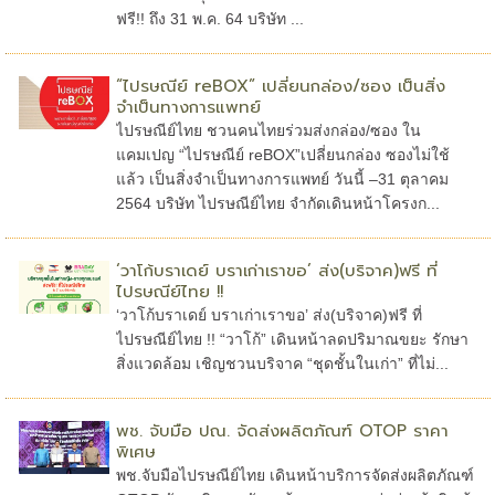
ฟรี!! ถึง 31 พ.ค. 64 บริษัท ...
“ไปรษณีย์ reBOX” เปลี่ยนกล่อง/ซอง เป็นสิ่ง
จำเป็นทางการแพทย์
ไปรษณีย์ไทย ชวนคนไทยร่วมส่งกล่อง/ซอง ใน
แคมเปญ “ไปรษณีย์ reBOX”เปลี่ยนกล่อง ซองไม่ใช้
แล้ว เป็นสิ่งจำเป็นทางการแพทย์ วันนี้ –31 ตุลาคม
2564 บริษัท ไปรษณีย์ไทย จำกัดเดินหน้าโครงก...
‘วาโก้บราเดย์ บราเก่าเราขอ’ ส่ง(บริจาค)ฟรี ที่
ไปรษณีย์ไทย !!
‘วาโก้บราเดย์ บราเก่าเราขอ’ ส่ง(บริจาค)ฟรี ที่
ไปรษณีย์ไทย !! “วาโก้” เดินหน้าลดปริมาณขยะ รักษา
สิ่งแวดล้อม เชิญชวนบริจาค “ชุดชั้นในเก่า” ที่ไม่...
พช. จับมือ ปณ. จัดส่งผลิตภัณฑ์ OTOP ราคา
พิเศษ
พช.จับมือไปรษณีย์ไทย เดินหน้าบริการจัดส่งผลิตภัณฑ์