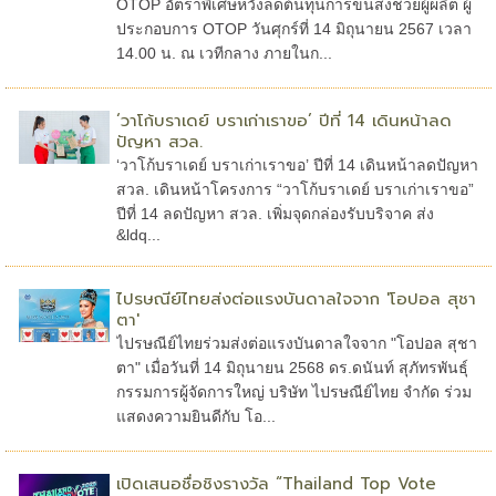
OTOP อัตราพิเศษหวังลดต้นทุนการขนส่งช่วยผู้ผลิต ผู้
ประกอบการ OTOP วันศุกร์ที่ 14 มิถุนายน 2567 เวลา
14.00 น. ณ เวทีกลาง ภายในก...
‘วาโก้บราเดย์ บราเก่าเราขอ’ ปีที่ 14 เดินหน้าลด
ปัญหา สวล.
‘วาโก้บราเดย์ บราเก่าเราขอ’ ปีที่ 14 เดินหน้าลดปัญหา
สวล. เดินหน้าโครงการ “วาโก้บราเดย์ บราเก่าเราขอ”
ปีที่ 14 ลดปัญหา สวล. เพิ่มจุดกล่องรับบริจาค ส่ง
&ldq...
ไปรษณีย์ไทยส่งต่อแรงบันดาลใจจาก 'โอปอล สุชา
ตา'
ไปรษณีย์ไทยร่วมส่งต่อแรงบันดาลใจจาก "โอปอล สุชา
ตา" เมื่อวันที่ 14 มิถุนายน 2568 ดร.ดนันท์ สุภัทรพันธุ์
กรรมการผู้จัดการใหญ่ บริษัท ไปรษณีย์ไทย จำกัด ร่วม
แสดงความยินดีกับ โอ...
เปิดเสนอชื่อชิงรางวัล “Thailand Top Vote