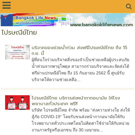
www.bangkoklifenews.com
ไปรษณีย์ไทย
บริจาคของช่วยน้ำท่วม ส่งฟรีไปรษณีย์ไทย ถึง 15
ก.ย. นี้
ผู้ที่สนใจร่วมบริจาคสิ่งของจำเป็นช่วยเหลือผู้ประสบภัย
น้ำท่วมจากพายุโพดุล สามารถร่วมบริจาคและจัดส่งได้
ฟรีผ่านปรษณีย์ไทย ถึง 15 กันยายน 2562 นี้ ศูนย์รับ
บริจาคให้ความช่วยเหลือ...
ไปรษณีย์ไทย บริการส่งหน้ากากอนามัย ให้โรง
พยาบาลทั่วประเทศ ฟรี!!
บริษัท ไปรษณีย์ไทย จำกัด พร้อม “ส่งความห่วงใย ส่งให้
สู้ภัย COVID-19” โดยรับขนส่งหน้ากากอนามัยให้กับ
โรงพยาบาลทั่วประเทศโดยไม่คิดค่าใช้จ่ายให้กับหน่วย
งานภาครัฐหรือเอกชน ถึง 30 เมษายน...