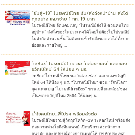
“ยิ้มสู้–19” ไปรษณีย์ไทย รับ/ส่งถึงหน้าบ้าน ส่งได้
ทุกอย่าง เหมาจ่าย 1 กก. 19 บาท
ไปรษณีย์ไทย จัดแคมเปญ “ไปรษณีย์ส่งให้ ชวนคนไทย
อยู่บ้าน” ส่งสิ่งของในประเทศได้โดยไม่ต้องไปไปรษณีย์
ไม่จำกัดจำนวนชิ้น ไม่คิดค่าเข้ารับสิ่งของ ส่งได้ทั้งราย
ย่อยและรายใหญ่ ...
‘reBox’ ไปรษณีย์ไทย ขอ ‘กล่อง-ซอง’ แลกของ
ขวัญปีใหม่ 64 ให้น้อง ๆ นร.
‘reBox’ ไปรษณีย์ไทย ขอ ‘กล่อง-ซอง’ แลกของขวัญปี
ใหม่ 64 ให้น้อง ๆ นร. “ไปรษณีย์ไทย” ชวน “รักษ์โลก”
ผุด แคมเปญ “ไปรษณีย์ reBox” ชวนเปลี่ยนกล่อง/ซอง
เป็นของขวัญปีใหม่ 2564 ให้น้องๆ น...
น้ำใจคนไทย...พี่ไปรฯ พร้อมส่งต่อ
ไปรษณีย์ไทยร่วมสู้วิกฤตโควิด–19 ระลอกใหม่ พร้อมส่ง
ต่อความห่วงใยถึงทีมแพทย์ เปิดบริการส่งหน้ากาก
อนามัย และอุปกรณ์ทางการแพทย์ให้ รพ.ทั่วประเทศ