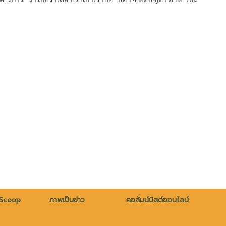
 Scoop
ภาพเป็นข่าว
คอลัมน์นิสต์ออนไลน์