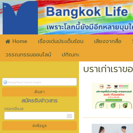
ww
Home
เรื่องเด่นประเด็นร้อน
เสียงจากสื่อ
วรรณกรรมออนไลน์
ปกิณกะ
บราเก่าเราข
สมัครรับข่าวสาร
กรอกอีเมล