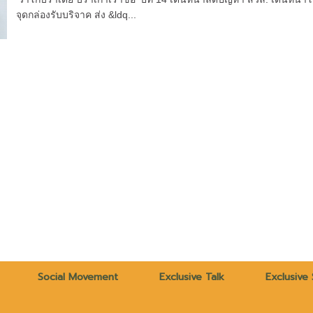
จุดกล่องรับบริจาค ส่ง &ldq...
Social Movement
Exclusive Talk
Exclusive