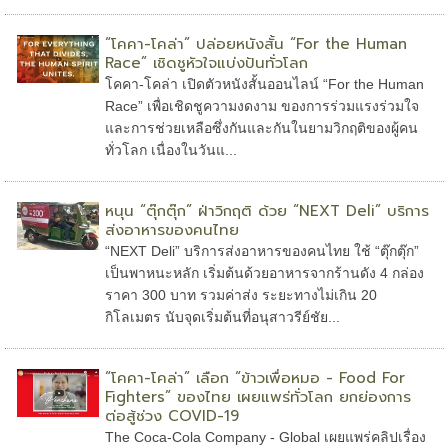
“โคคา-โคล่า” ปล่อยหนังสั้น “For the Human
Race” เชิดชูหัวใจแบ่งปันทั่วโลก
โคคา-โคล่า เปิดตัวหนังสั้นออนไลน์ “For the Human
Race” เพื่อเชิดชูความงดงาม ของการร่วมแรงร่วมใจ
และการช่วยเหลือซึ่งกันและกันในยามวิกฤติของผู้คน
ทั่วโลก เนื่องในวันแ...
หนุน “ตุ๊กตุ๊ก” ฝ่าวิกฤติ ด้วย “NEXT Deli” บริการ
ส่งอาหารของคนไทย
“NEXT Deli” บริการส่งอาหารของคนไทย ใช้ “ตุ๊กตุ๊ก”
เป็นพาหนะหลัก เริ่มต้นด้วยอาหารจากร้านดัง 4 กล่อง
ราคา 300 บาท รวมค่าส่ง ระยะทางไม่เกิน 20
กิโลเมตร นับจุดเริ่มต้นที่อนุสาวรีย์ชัย...
“โคคา-โคล่า” เลือก “ข้าวเพื่อหมอ - Food For
Fighters” ของไทย เผยแพร่ทั่วโลก ยกย่องการ
ต่อสู้ช่วง COVID-19
The Coca-Cola Company - Global เผยแพร่คลิปเรื่อง