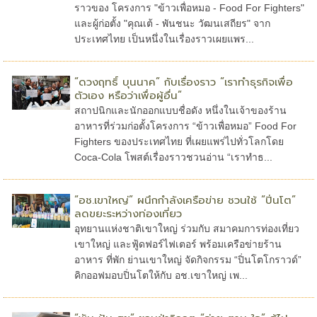
ราวของ โครงการ "ข้าวเพื่อหมอ - Food For Fighters"
และผู้ก่อตั้ง "คุณเต้ - พันชนะ วัฒนเสถียร" จาก
ประเทศไทย เป็นหนึ่งในเรื่องราวเผยแพร...
“ดวงฤทธิ์ บุนนาค” กับเรื่องราว “เราทำธุรกิจเพื่อ
ตัวเอง หรือว่าเพื่อผู้อื่น”
สถาปนิกและนักออกแบบชื่อดัง หนึ่งในเจ้าของร้าน
อาหารที่ร่วมก่อตั้งโครงการ “ข้าวเพื่อหมอ” Food For
Fighters ของประเทศไทย ที่เผยแพร่ไปทั่วโลกโดย
Coca-Cola โพสต์เรื่องราวชวนอ่าน “เราทำธ...
“อช.เขาใหญ่” ผนึกกำลังเครือข่าย ชวนใช้ “ปิ่นโต”
ลดขยะระหว่างท่องเที่ยว
อุทยานแห่งชาติเขาใหญ่ ร่วมกับ สมาคมการท่องเที่ยว
เขาใหญ่ และฟู้ดฟอร์ไฟเตอร์ พร้อมเครือข่ายร้าน
อาหาร ที่พัก ย่านเขาใหญ่ จัดกิจกรรม “ปิ่นโตโกราวด์”
คิกออฟมอบปิ่นโตให้กับ อช.เขาใหญ่ เพ...