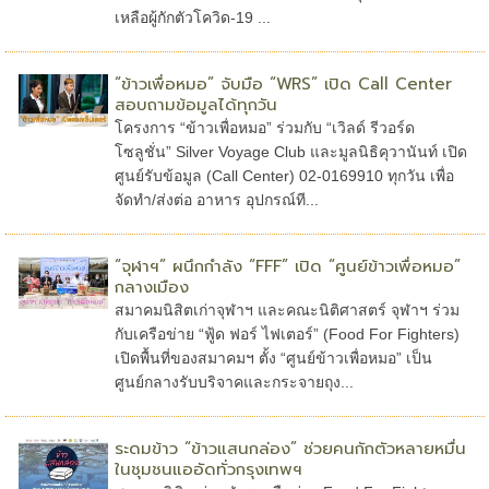
เหลือผู้กักตัวโควิด-19 ...
“ข้าวเพื่อหมอ” จับมือ “WRS” เปิด Call Center
สอบถามข้อมูลได้ทุกวัน
โครงการ “ข้าวเพื่อหมอ” ร่วมกับ “เวิลด์ รีวอร์ด
โซลูชั่น” Silver Voyage Club และมูลนิธิคุวานันท์ เปิด
ศูนย์รับข้อมูล (Call Center) 02-0169910 ทุกวัน เพื่อ
จัดทำ/ส่งต่อ อาหาร อุปกรณ์ที...
“จุฬาฯ” ผนึกกำลัง “FFF” เปิด “ศูนย์ข้าวเพื่อหมอ”
กลางเมือง
สมาคมนิสิตเก่าจุฬาฯ และคณะนิติศาสตร์ จุฬาฯ ร่วม
กับเครือข่าย “ฟู้ด ฟอร์ ไฟเตอร์” (Food For Fighters)
เปิดพื้นที่ของสมาคมฯ ตั้ง “ศูนย์ข้าวเพื่อหมอ” เป็น
ศูนย์กลางรับบริจาคและกระจายถุง...
ระดมข้าว “ข้าวแสนกล่อง” ช่วยคนกักตัวหลายหมื่น
ในชุมชนแออัดทั่วกรุงเทพฯ