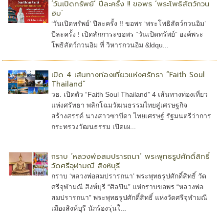
‘วันเปิดทรัพย์’ ปีละครั้ง !! ขอพร ‘พระโพธิสัตว์กวน
อิม’
‘วันเปิดทรัพย์’ ปีละครั้ง !! ขอพร ‘พระโพธิสัตว์กวนอิม’
ปีละครั้ง ! เปิดสักการะขอพร “วันเปิดทรัพย์” องค์พระ
โพธิสัตว์กวนอิม ที่ วิหารกวนอิม &ldqu...
เปิด 4 เส้นทางท่องเที่ยวแห่งศรัทธา “Faith Soul
Thailand”
วธ. เปิดตัว “Faith Soul Thailand” 4 เส้นทางท่องเที่ยว
แห่งศรัทธา พลิกโฉมวัฒนธรรมไทยสู่เศรษฐกิจ
สร้างสรรค์ นางสาวซาบีดา ไทยเศรษฐ์ รัฐมนตรีว่าการ
กระทรวงวัฒนธรรม เปิดเผ...
กราบ ‘หลวงพ่อสมปรารถนา’ พระพุทธรูปศักดิ์สิทธิ์
วัดศรีจุฬามณี สิงห์บุรี
กราบ ‘หลวงพ่อสมปรารถนา’ พระพุทธรูปศักดิ์สิทธิ์ วัด
ศรีจุฬามณี สิงห์บุรี “ศิลปิน” แห่กราบขอพร “หลวงพ่อ
สมปรารถนา” พระพุทธรูปศักดิ์สิทธิ์ แห่งวัดศรีจุฬามณี
เมืองสิงห์บุรี นักร้องรุ่นใ...