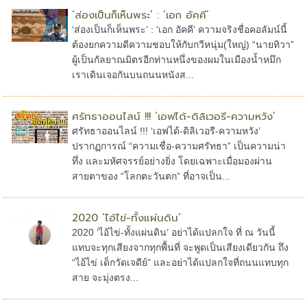
‘ส่องเป็นก็เห็นพระ’ : ‘เอก อัคคี’
‘ส่องเป็นก็เห็นพระ’ : ‘เอก อัคคี’ ความจริงชื่อคอลัมน์นี้
ต้องยกความดีความชอบให้กับกวีหนุ่ม(ใหญ่) “นายทิวา”
ผู้เป็นกัลยาณมิตรอีกท่านหนึ่งของผมในเมืองน้ำหมึก
เราเดินเจอกันบนถนนหนังส...
ศรัทธาออนไลน์ !!! ‘เอฟได้-ดิลิเวอรี-ความหวัง’
ศรัทธาออนไลน์ !!! ‘เอฟได้-ดิลิเวอรี-ความหวัง’
ปรากฏการณ์ “ความเชื่อ-ความศรัทธา” เป็นความน่า
ทึ่ง และมหัศจรรย์อย่างยิ่ง โดยเฉพาะเมื่อมองผ่าน
สายตาของ “โลกตะวันตก” ที่อาจเป็น...
2020 ‘ไอ้ไข่-ทั้งแผ่นดิน’
2020 ‘ไอ้ไข่-ทั้งแผ่นดิน’ อย่าได้แปลกใจ ที่ ณ วันนี้
แทบจะทุกเสียงจากทุกพื้นที่ จะพูดเป็นเสียงเดียวกัน ถึง
“ไอ้ไข่ เด็กวัดเจดีย์” และอย่าได้แปลกใจที่ถนนแทบทุก
สาย จะมุ่งตรง...