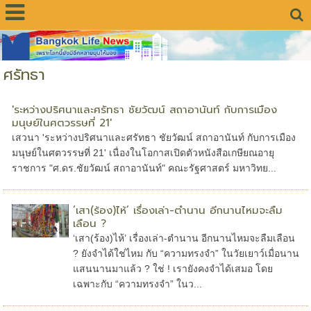
ศรัทธา
'ระหว่างปริศนาและศรัทธา ชัยวัฒน์ สถาอานันท์ กับการเมือง
มนุษย์ในศตวรรษที่ 21'
เสวนา 'ระหว่างปริศนาและศรัทธา ชัยวัฒน์ สถาอานันท์ กับการเมือง
มนุษย์ในศตวรรษที่ 21' เนื่องในโอกาสเปิดตัวหนังสือเกษียณอายุ
ราชการ "ศ.ดร.ชัยวัฒน์ สถาอานันท์" คณะรัฐศาสตร์ มหาวิทย...
‘เสา(ร้อง)ไห้’ เรื่องเล่า-ตำนาน อีกนานไหมจะลืม
เลือน ?
‘เสา(ร้อง)ไห้’ เรื่องเล่า-ตำนาน อีกนานไหมจะลืมเลือน
? ยังจำได้ใช่ไหม กับ “ความทรงจำ” ในวัยเยาว์เมื่อนาน
แสนนานมาแล้ว ? ใช่ ! เรายังคงจำได้เสมอ โดย
เฉพาะกับ “ความทรงจำ” ในว...