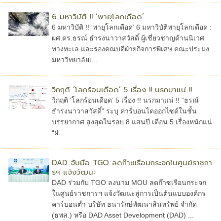
6 มหาวิบัติ !! ‘พายุโลกเดือด’
6 มหาวิบัติ !! ‘พายุโลกเดือด’ 6 มหาวิบัติพายุโลกเดือด :
ผศ.ดร.ธรณ์ ธำรงนาวาสวัสดิ์ ผู้เชี่ยวชาญด้านนิเวศ
ทางทะเล และรองคณบดีฝ่ายกิจการพิเศษ คณะประมง
มหาวิทยาลัยเ...
วิกฤติ ‘โลกร้อนเดือด’ 5 เรื่อง !! นรกมาแน่ !!
วิกฤติ ‘โลกร้อนเดือด’ 5 เรื่อง !! นรกมาแน่ !! “ธรณ์
ธำรงนาวาสวัสดิ์” ระบุ คาร์บอนไดออกไซด์ในชั้น
บรรยากาศ สูงสุดในรอบ 8 แสนปี เตือน 5 เรื่องหนักแน่
“ฝ...
DAD จับมือ TGO ลดก๊าซเรือนกระจกในศูนย์ราชกา
รฯ แจ้งวัฒนะ
DAD ร่วมกับ TGO ลงนาม MOU ลดก๊าซเรือนกระจก
ในศูนย์ราชการฯ แจ้งวัฒนะสู่การเป็นต้นแบบองค์กร
คาร์บอนต่ำ บริษัท ธนารักษ์พัฒนาสินทรัพย์ จำกัด
(ธพส.) หรือ DAD Asset Development (DAD) ...