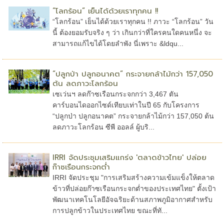
“โลกร้อน” เย็นได้ด้วยเราทุกคน !!
“โลกร้อน” เย็นได้ด้วยเราทุกคน !! ภาวะ “โลกร้อน” วัน
นี้ ต้องยอมรับจริง ๆ ว่า เกินกว่าที่ใครคนใดคนหนึ่ง จะ
สามารถแก้ไขได้โดยลำพัง นี่เพราะ &ldqu...
“ปลูกป่า ปลูกอนาคต” กระจายกล้าไม้กว่า 157,050
ต้น ลดภาวะโลกร้อน
เซเว่นฯ ลดก๊าซเรือนกระจกกว่า 3,467 ตัน
คาร์บอนไดออกไซด์เทียบเท่าในปี 65 กับโครงการ
“ปลูกป่า ปลูกอนาคต” กระจายกล้าไม้กว่า 157,050 ต้น
ลดภาวะโลกร้อน ซีพี ออลล์ ผู้บริ...
IRRI จัดประชุมเสริมแกร่ง 'ตลาดข้าวไทย' ปล่อย
ก๊าซเรือนกระจกต่ำ
IRRI จัดประชุม "การเสริมสร้างความเข้มแข็งให้ตลาด
ข้าวที่ปล่อยก๊าซเรือนกระจกต่ำของประเทศไทย" ตั้งเป้า
พัฒนาเทคโนโลยีอัจฉริยะด้านสภาพภูมิอากาศสำหรับ
การปลูกข้าวในประเทศไทย ขณะที่ทั...