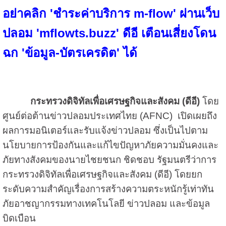
อย่าคลิก 'ชำระค่าบริการ m-flow' ผ่านเว็บ
ปลอม 'mflowts.buzz' ดีอี เตือนเสี่ยงโดน
ฉก 'ข้อมูล-บัตรเครดิต' ได้
กระทรวงดิจิทัลเพื่อเศรษฐกิจและสังคม (ดีอี)
โดย
ศูนย์ต่อต้านข่าวปลอมประเทศไทย (AFNC) เปิดเผยถึง
ผลการมอนิเตอร์และรับแจ้งข่าวปลอม ซึ่งเป็นไปตาม
นโยบายการป้องกันและแก้ไขปัญหาภัยความมั่นคงและ
ภัยทางสังคมของนายไชยชนก ชิดชอบ รัฐมนตรีว่าการ
กระทรวงดิจิทัลเพื่อเศรษฐกิจและสังคม (ดีอี) โดยยก
ระดับความสำคัญเรื่องการสร้างความตระหนักรู้เท่าทัน
ภัยอาชญากรรมทางเทคโนโลยี ข่าวปลอม และข้อมูล
บิดเบือน