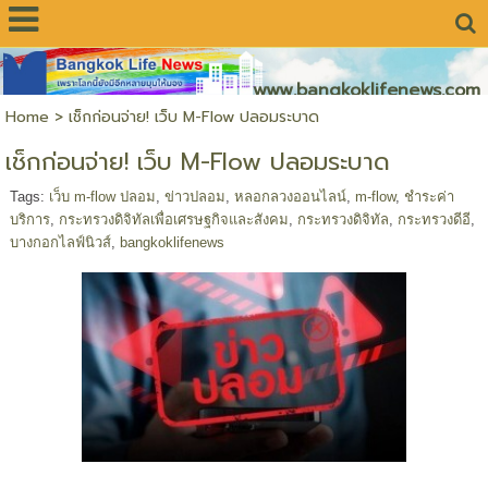
www.bangkoklifenews.com
Home
>
เช็กก่อนจ่าย! เว็บ M-Flow ปลอมระบาด
เช็กก่อนจ่าย! เว็บ M-Flow ปลอมระบาด
Tags:
เว็บ m-flow ปลอม
,
ข่าวปลอม
,
หลอกลวงออนไลน์
,
m-flow
,
ชำระค่า
บริการ
,
กระทรวงดิจิทัลเพื่อเศรษฐกิจและสังคม
,
กระทรวงดิจิทัล
,
กระทรวงดีอี
,
บางกอกไลฟ์นิวส์
,
bangkoklifenews