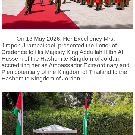
On 18 May 2026, Her Excellency Mrs.
Jirapon Jirampaikool, presented the Letter of
Credence to His Majesty King Abdullah II Ibn Al
Hussein of the Hashemite Kingdom of Jordan,
accrediting her as Ambassador Extraordinary and
Plenipotentiary of the Kingdom of Thailand to the
Hashemite Kingdom of Jordan.