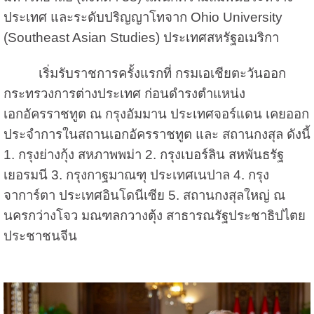
ประเทศ และระดับปริญญาโทจาก
Ohio University
(Southeast Asian Studies)
ประเทศสหรัฐอเมริกา
เริ่มรับราชการครั้งแรกที่ กรมเอเชียตะวันออก
กระทรวงการต่างประเทศ ก่อนดำรงตำแหน่ง
เอกอัครราชทูต ณ กรุงอัมมาน ประเทศจอร์แดน เคยออก
ประจำการในสถานเอกอัครราชทูต และ สถานกงสุล ดังนี้
1.
กรุงย่างกุ้ง สหภาพพม่า
2.
กรุงเบอร์ลิน สหพันธรัฐ
เยอรมนี
3.
กรุงกาฐมาณฑุ ประเทศเนปาล
4.
กรุง
จาการ์ตา ประเทศอินโดนีเซีย
5.
สถานกงสุลใหญ่ ณ
นครกว่างโจว มณฑลกวางตุ้ง สาธารณรัฐประชาธิปไตย
ประชาชนจีน