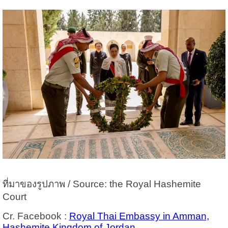
ที่มาของรูปภาพ / Source: the Royal Hashemite
Court
Cr. Facebook :
Royal Thai Embassy in Amman,
Hashemite Kingdom of Jordan