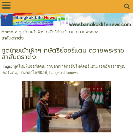
www.bangkoklifenews.com
Home
>
ทูตไทยเข้าเฝ้าฯ กษัตริย์จอร์แดน ถวายพระราช
สาส์นตราตั้ง
ทูตไทยเข้าเฝ้าฯ กษัตริย์จอร์แดน ถวายพระราช
สาส์นตราตั้ง
Tags:
ทูตไทยในจอร์แดน
,
ราชอาณาจักรฮัชไมต์จอร์แดน
,
เอกอัครราชทูต
,
จอร์แดน
,
บางกอกไลฟ์นิวส์
,
bangkoklifenews