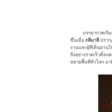
บรรยากาศเริ่มคึกคัก
ขึ้นเมื่อ
#
ผีมาลี
ปรากฏต
งานและผู้ที่เดินผ่
ถึงอย่างรวดเร็วตั้งแ
หลายพื้นที่ทั่วโลก อ