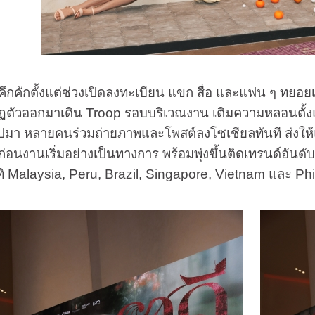
ตั้งแต่ช่วงเปิดลงทะเบียน แขก สื่อ และแฟน ๆ ทยอยเข้าพื้
ัวออกมาเดิน Troop รอบบริเวณงาน เติมความหลอนตั้งแต่ยังไ
านไปมา หลายคนร่วมถ่ายภาพและโพสต์ลงโซเชียลทันที ส่งใ
ต่ก่อนงานเริ่มอย่างเป็นทางการ พร้อมพุ่งขึ้นติดเทรนด์อ
าทิ Malaysia, Peru, Brazil, Singapore, Vietnam และ Phi