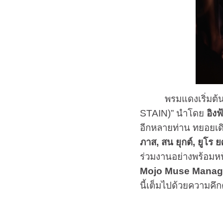
พรมแดงเริ่มต้นอย่า
STAIN)” นำโดย
อิงฟ
อีกหลายท่าน ทยอยเด
ภาส,
สน ยุกต์,
ยูโร 
ร่วมงานอย่างพร้อมหน
Mojo Muse Mana
นี้เต็มไปด้วยความคึก