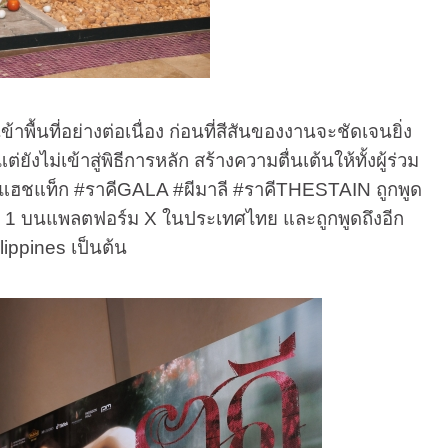
นที่อย่างต่อเนื่อง ก่อนที่สีสันของงานจะชัดเจนยิ่ง
ม่เข้าสู่พิธีการหลัก สร้างความตื่นเต้นให้ทั้งผู้ร่วม
ห้แฮชแท็ก #ราคีGALA #ผีมาลี #ราคีTHESTAIN ถูกพูด
ันดับ 1 บนแพลตฟอร์ม X ในประเทศไทย และถูกพูดถึงอีก
lippines เป็นต้น