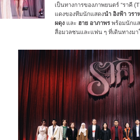
เป็นทางการของภาพยนตร์ “ราคี (
แดงของทีมนักแสดง
นำ อิงฟ้า วรา
ผดุง
และ
ฮาย อาภาพร
พร้อมนักแส
สื่อมวลชนและแฟน ๆ ที่เดินทางมาให