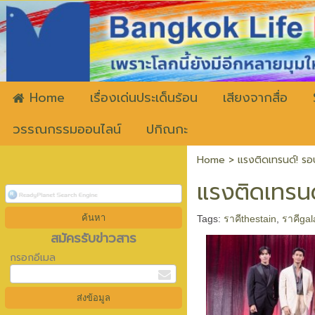
ww
Home
เรื่องเด่นประเด็นร้อน
เสียงจากสื่อ
วรรณกรรมออนไลน์
ปกิณกะ
Home
>
แรงติดเทรนด์! รอ
แรงติดเทรนด
Tags:
ราคีthestain
,
ราคีgal
สมัครรับข่าวสาร
กรอกอีเมล