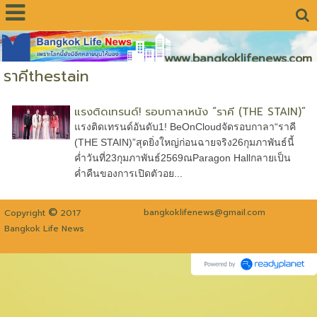
www.bangkoklifenews.com
ราคีthestain
แรงติดเทรนด์! รอบกาลาหนัง “ราคี (THE STAIN)”
แรงติดเทรนด์อันดับ1! BeOnCloudจัดรอบกาลา“ราคี
(THE STAIN)”สุดยิ่งใหญ่ก่อนฉายจริง26กุมภาพันธ์นี้
ค่ำวันที่23กุมภาพันธ์2569ณParagon Hallกลายเป็น
ค่ำคืนของการเปิดตัวอย...
©
bangkoklifenews@gmail.com
Copyright
2017
Bangkok Life News