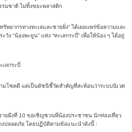
รรมชาติ ไม่ทิ้งขยะพลาสติก
กรมทรัพยากรทางทะเลและชายฝั่ง” ได้เผยแพร่ข้อความและ
ัง “น้องพะยูน” แห่ง “ทะเลกระบี่” เพื่อให้น้อง ๆ ได้อยู่
ะเลกระบี่
ามโชคดี แต่เป็นดัชนีชี้วัดสำคัญที่สะท้อนว่าระบบนิเวศ
่งที่ 10 ขอเชิญชวนพี่น้องประชาชน นักท่องเที่ยว
ย่างปลอดภัย โดยปฏิบัติตามข้อแนะนำดังนี้ :