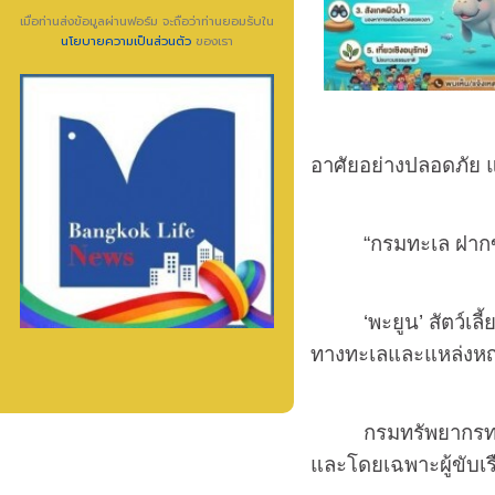
เมื่อท่านส่งข้อมูลผ่านฟอร์ม จะถือว่าท่านยอมรับใน
นโยบายความเป็นส่วนตัว
ของเรา
อาศัยอย่างปลอดภัย แ
“กรมทะเล ฝากข
‘
พะยูน
’
สัตว์เลี
ทางทะเลและแหล่งหญ้า
กรมทรัพยากรทา
และโดยเฉพาะผู้ขับเรื