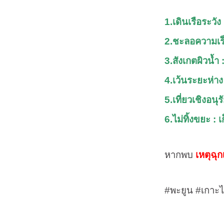
1.เดินเรือระวัง
2.ชะลอความเร็ว 
3.สังเกตผิวน้
4.เว้นระยะห่าง
5.เที่ยวเชิงอน
6.ไม่ทิ้งขยะ : 
หากพบ
เหตุฉุก
#
พะยูน
#
เกาะ