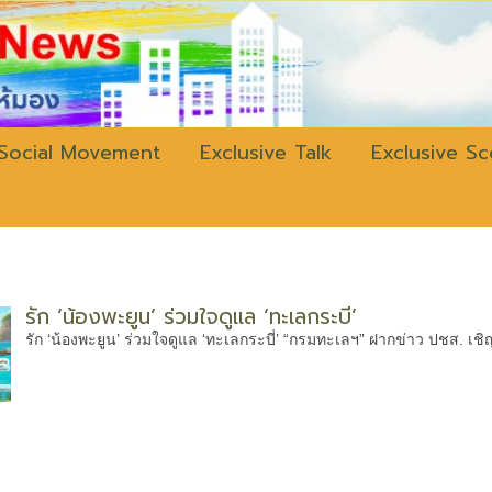
w.bangkokli
Social Movement
Exclusive Talk
Exclusive S
รัก ‘น้องพะยูน’ ร่วมใจดูแล ‘ทะเลกระบี่’
รัก ‘น้องพะยูน’ ร่วมใจดูแล ‘ทะเลกระบี่’ “กรมทะเลฯ” ฝากข่าว ปชส. เชิ