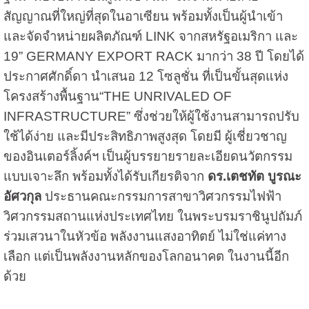
สัญญาณที่ใหญ่ที่สุดในอาเซียน พร้อมทั้งเป็นผู้นำเข้า
และจัดจำหน่ายผลิตภัณฑ์ LINK จากสหรัฐอเมริกา และ
19” GERMANY EXPORT RACK มากว่า 38 ปี โดยได้
ประกาศศักดิ์ดา นำเสนอ 12 โซลูชั่น ที่เป็นขั้นสุดแห่ง
โครงสร้างพื้นฐาน“THE UNRIVALED OF
INFRASTRUCTURE” ซึ่งช่วยให้ผู้ใช้งานสามารถปรับ
ใช้ได้ง่าย และมีประสิทธิภาพสูงสุด โดยมี ผู้เชี่ยวชาญ
ของอินเตอร์ลิ้งค์ฯ เป็นผู้บรรยายรายละเอียดนวัตกรรม
แบบเจาะลึก พร้อมทั้งได้รับเกียรติจาก
ดร.เตชทัต บูรณะ
อัศวกุล
ประธานคณะกรรมการสาขาวิศวกรรมไฟฟ้า
วิศวกรรมสถานแห่งประเทศไทย ในพระบรมราชินูปถัมภ์
ร่วมเสวนาในหัวข้อ พลังงานแสงอาทิตย์ ไม่ใช่แค่ทาง
เลือก แต่เป็นพลังงานหลักของโลกอนาคต ในงานนี้อีก
ด้วย