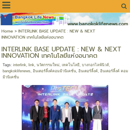
www.bangkoklifenews.com
Home
>
INTERLINK BASE UPDATE : NEW & NEXT
INNOVATION เทคโนโลยีแห่งอนาคต
INTERLINK BASE UPDATE : NEW & NEXT
INNOVATION เทคโนโลยีแห่งอนาคต
Tags:
interlink
,
link
,
นวัตกรรมใหม่
,
เทคโนโลยี
,
บางกอกไลฟ์นิวส์
,
bangkoklifenews
,
อินเตอร์ลิ้งค์คอมมิวนิเคชั่น
,
อินเตอร์ลิ้งค์
,
อินเตอร์ลิ้งค์ คอม
มิวนิเคชั่น