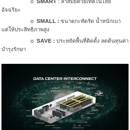
o
SMART
: ล้ำสมัยด้วยเทคโนโลยี
อัจฉริยะ
o
SMALL :
ขนาดกะทัดรัด น้ำหนักเบา
แต่ให้ประสิทธิภาพสูง
o
SAVE :
ประหยัดพื้นที่ติดตั้ง ลดต้นทุนค่า
บำรุงรักษา