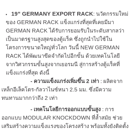
19” GERMANY EXPORT RACK
: นวัตกรรมใหม่
ของ GERMAN RACK แข็งแกร่งที่สุดที่เคยมีมา
GERMAN RACK ได้รับการยอมรับในระดับสากลว่า
เป็นมาตรฐานสูงสุดของตู้แร็ค ซึ่งถูกนำไปใช้ใน
โครงการขนาดใหญ่ทั่วโลก วันนี้ NEW GERMAN
RACK ได้พัฒนาขีดจำกัดไปอีกขั้น ด้วยเทคโนโลยี
จากวิศวกรรมขั้นสูงจากเยอรมนี สู่การสร้างตู้แร็คที่
แข็งแกร่งที่สุด ดังนี้
-
ความแข็งแกร่งเพิ่มขึ้น
2 เท่า
: ผลิตจาก
เหล็กอีเล็คโตร-กัลวาไนซ์หนา 2.5 มม. ซึ่งมีความ
ทนทานมากกว่าถึง 2 เท่า
-
เทคโนโลยีการออกแบบขั้นสูง
: การ
ออกแบบ MODULAR KNOCKDOWN ที่ล้ำสมัย ช่วย
เสริมสร้างความแข็งแรงของโครงสร้าง พร้อมทั้งยังติดตั้ง