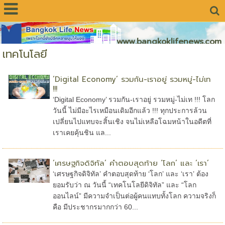
www.bangkoklifenews.com
เทคโนโลยี
‘Digital Economy’ รวมกัน-เราอยู่ รวมหมู่-ไม่เท
!!!
‘Digital Economy’ รวมกัน-เราอยู่ รวมหมู่-ไม่เท !!! โลก
วันนี้ ไม่มีอะไรเหมือนเดิมอีกแล้ว !!! ทุกประการล้วน
เปลี่ยนไปแทบจะสิ้นเชิง จนไม่เหลือโฉมหน้าในอดีตที่
เราเคยคุ้นชิน แล...
‘เศรษฐกิจดิจิทัล’ คำตอบสุดท้าย ‘โลก’ และ ‘เรา’
‘เศรษฐกิจดิจิทัล’ คำตอบสุดท้าย ‘โลก’ และ ‘เรา’ ต้อง
ยอมรับว่า ณ วันนี้ “เทคโนโลยีดิจิทัล” และ “โลก
ออนไลน์” มีความจำเป็นต่อผู้คนแทบทั้งโลก ความจริงก็
คือ มีประชากรมากกว่า 60...