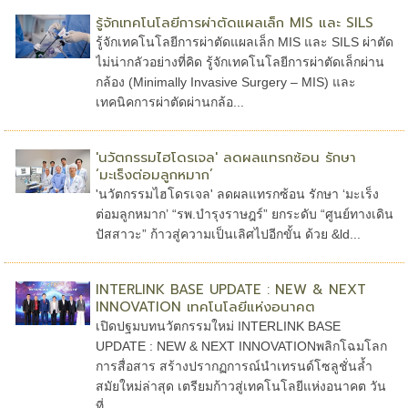
รู้จักเทคโนโลยีการผ่าตัดแผลเล็ก MIS และ SILS
รู้จักเทคโนโลยีการผ่าตัดแผลเล็ก MIS และ SILS ผ่าตัด
ไม่น่ากลัวอย่างที่คิด รู้จักเทคโนโลยีการผ่าตัดเล็กผ่าน
กล้อง (Minimally Invasive Surgery – MIS) และ
เทคนิคการผ่าตัดผ่านกล้อ...
'นวัตกรรมไฮโดรเจล' ลดผลแทรกซ้อน รักษา
‘มะเร็งต่อมลูกหมาก’
'นวัตกรรมไฮโดรเจล' ลดผลแทรกซ้อน รักษา ‘มะเร็ง
ต่อมลูกหมาก’ “รพ.บำรุงราษฎร์” ยกระดับ “ศูนย์ทางเดิน
ปัสสาวะ” ก้าวสู่ความเป็นเลิศไปอีกขั้น ด้วย &ld...
INTERLINK BASE UPDATE : NEW & NEXT
INNOVATION เทคโนโลยีแห่งอนาคต
เปิดปฐมบทนวัตกรรมใหม่ INTERLINK BASE
UPDATE : NEW & NEXT INNOVATIONพลิกโฉมโลก
การสื่อสาร สร้างปรากฏการณ์นำเทรนด์โซลูชั่นล้ำ
สมัยใหม่ล่าสุด เตรียมก้าวสู่เทคโนโลยีแห่งอนาคต วัน
ที่...