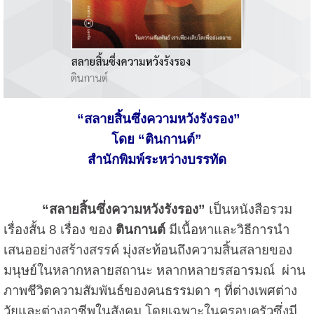
“สลายสิ้นซึ่งความหวังรังรอง”
โดย “ตินกานต์”
สำนักพิมพ์ระหว่างบรรทัด
“สลายสิ้นซึ่งความหวังรังรอง”
เป็นหนังสือรวม
เรื่องสั้น 8 เรื่อง ของ
ตินกานต์
มีเนื้อหาและวิธีการนำ
เสนออย่างสร้างสรรค์ มุ่งสะท้อนถึงความสิ้นสลายของ
มนุษย์ในหลากหลายสถานะ หลากหลายรสอารมณ์ ผ่าน
ภาพชีวิตความสัมพันธ์ของคนธรรมดา ๆ ที่ต่างเพศต่าง
วัยและต่างอาชีพในสังคม โดยเฉพาะในครอบครัวซึ่งมี