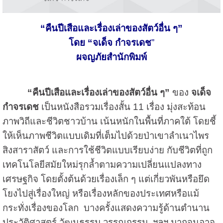
“คืนปีเสือและเรื่องเล่าของสัตว์อื่น ๆ”
โดย “จเด็จ กำจรเดช
”
ผจญภัยสำนักพิมพ์
“คืนปีเสือและเรื่องเล่าของสัตว์อื่น ๆ”
ของ
จเด็จ
กำจรเดช
เป็นหนังสือรวมเรื่องสั้น 11 เรื่อง มุ่งสะท้อน
ภาพวิถีและชีวิตชาวบ้าน เน้นหนักในพื้นที่ภาคใต้ โดยชี้
ให้เห็นภาพชีวิตแบบเดิมที่เต็มไปด้วยป่าเขาลำเนาไพร
สิงสาราสัตว์ และการใช้ชีวิตแบบเรียบง่าย กับชีวิตที่ถูก
เทคโนโลยีสมัยใหม่รุกล้ำตามความเปลี่ยนแปลงทาง
เศรษฐกิจ โดยตั้งต้นด้วยเรื่องเล็ก ๆ แต่เกี่ยวพันหรือยึด
โยงไปสู่เรื่องใหญ่ หรือเรื่องหลักของประเทศหรือแม้
กระทั่งเรื่องของโลก บางครั้งแสดงความรู้ด้านตำนาน
ประวัติศาสตร์ วัฒนธรรม วรรณกรรม ฯลฯ มากจนอาจ