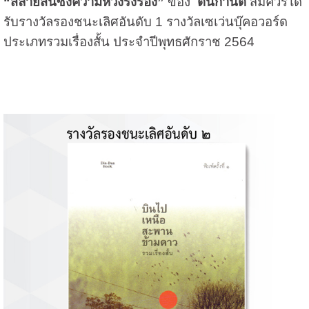
“สลายสิ้นซึ่งความหวังรังรอง”
ของ
ตินกานต์
สมควรได้
รับรางวัลรองชนะเลิศอันดับ 1 รางวัลเซเว่นบุ๊คอวอร์ด
ประเภทรวมเรื่องสั้น ประจำปีพุทธศักราช 2564