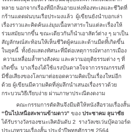
หลาย นอกจากเรื่องที่มีกลิ่นอายแห่งท้องทะเลและชีวิตที่
กร้านแดดฝนบนเรือประมงแล้ว ผู้เขียนยังนำบอกเล่า
เรื่องราวและคิดค้นแง่มุมเนื้อหาสาระในแต่ละเรื่องให้
ร่วมสมัยมากขึ้น ขณะเดียวกันก็นำเอาสัตว์ต่าง ๆ มาเป็น
สัญลักษณ์สะท้อนให้เห็นชีวิตผู้คนและด้านมืดที่้เกิดขึ้น
ในยุคนี้ ทั้งยังแสดงทัศนะที่มีต่อเหตุการณ์ทางการเมือง
ความเหลื่อมล้ำทางสังคม และความอยุติธรรมต่าง ๆ ที่
เกิดขึ้น บางเรื่องได้ใช้แรงบันดาลใจจากวรรณกรรมที่
มีชื่อเสียงของโลกมาต่อยอดความคิดเป็นเรื่องใหม่อีก
ด้วย ผู้เขียนมีความคิดที่ลุ่มลึกนำเสนอเรื่องราวด้วย
กระบวนวิธีเรียบง่าย ผ่านภาษาประณีตงดงาม
คณะกรรมการตัดสินจึงมีมติให้หนังสือรวมเรื่องสั้น
“บินไปเหนือสะพานข้ามดาว”
ของ
ประชาคม ลุนาชัย
ได้รับรางวัลรองชนะเลิศอันดับ 2 รางวัลเซเว่นบุ๊คอวอร์ด
ประเภทรวมเรื่องสั้น ประจำปีพุทธศักราช 2564