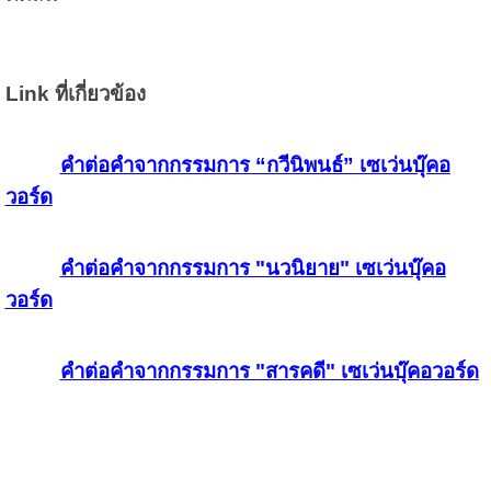
Link ที่เกี่ยวข้อง
คำต่อคำจากกรรมการ “กวีนิพนธ์” เซเว่นบุ๊คอ
วอร์ด
คำต่อคำจากกรรมการ "นวนิยาย" เซเว่นบุ๊คอ
วอร์ด
คำต่อคำจากกรรมการ "สารคดี" เซเว่นบุ๊คอวอร์ด