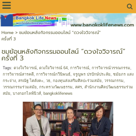
www.bangkoklifenews.com
Home
>
ชมย้อนหลังกิจกรรมออนไลน์ “ดวงใจวิจารณ์”
ครั้งที่ 3
ชมย้อนหลังกิจกรรมออนไลน์ “ดวงใจวิจารณ์”
ครั้งที่ 3
Tags:
ดวงใจวิจารณ์
,
ดวงใจวิจารณ์ 64
,
การวิจารณ์
,
การวิจารณ์วรรณกรรม
,
การวิจารณ์สารคดี
,
การวิจารณ์กวีนิพนธ์
,
จรูญพร ปรปักษ์ประลัย
,
ชมัยภร แสง
กระจ่าง
,
สรณัฐ ไตลังคะ
,
วธ
,
กองทุนส่งเสริมศิลปะร่วมสมัย
,
วรรณกรรม
,
วรรณกรรมร่วมสมัย
,
กระทรวงวัฒนธรรม
,
สศร
,
สำนักงานศิลปวัฒนธรรมร่วม
สมัย
,
บางกอกไลฟ์นิวส์
,
bangkoklifenews