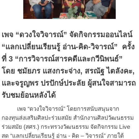
เพจ “ดวงใจวิจารณ์” จัดกิจกรรมออนไลน์
“แลกเปลี่ยนเรียนรู้ อ่าน-คิด-วิจารณ์” ครั้ง
ที่ 3 “การวิจารณ์สารคดีและกวีนิพนธ์”
โดย ชมัยภร แสงกระจ่าง, สรณัฐ ไตลังคะ,
และจรูญพร ปรปักษ์ประลัย ผู้สนใจสามารถ
รับชมย้อนหลังได้
เพจ “ดวงใจวิจารณ์” โดยการสนับสนุนจาก
กองทุนส่งเสริมศิลปะร่วมสมัย สำนักงานศิลปวัฒนธรรม
ร่วมสมัย (สศร.) กระทรวงวัฒนธรรม จัดกิจกรรม Live
สด “แลกเปลี่ยนเรียนรู้ อ่าน - คิด – วิจารณ์” ภายใต้