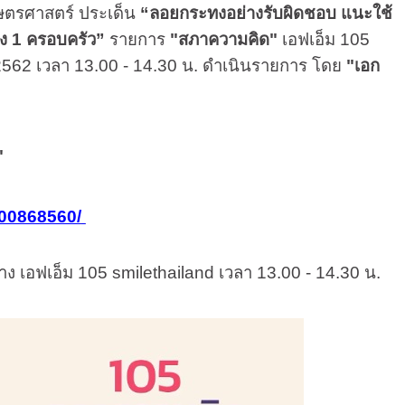
ตรศาสตร์ ประเด็น
“ลอยกระทงอย่างรับผิดชอบ แนะใช้
ทง
1
ครอบครัว”
รายการ
"สภาความคิด"
เอฟเอ็ม
105
2562
เวลา
13.00 - 14.30
น. ดำเนินรายการ โดย
"เอก
"
200868560/
ทาง เอฟเอ็ม
105 smilethailand
เวลา
13.00 - 14.30
น.