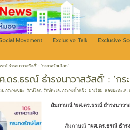
w.bangkokli
Social Movement
Exclusive Talk
Exclusive S
รณ์ ธำรงนาวาสวัสดิ์' : ‘กระทงรักษ์โลก’
ศ.ดร.ธรณ์ ธำรงนาวาสวัสดิ์' : ‘กร
ฟม
,
กระทงขยะ
,
รักษ์โลก
,
รักษ์ทะเล
,
กระทงน้ำแข็ง
,
มาเรียม
,
ลดขยะทะเล
,
สัมภาษณ์
'
ผศ.ดร.ธรณ์ ธำรงนาวาสว
สัมภาษณ์
"ผศ.ดร.ธรณ์ ธำรง