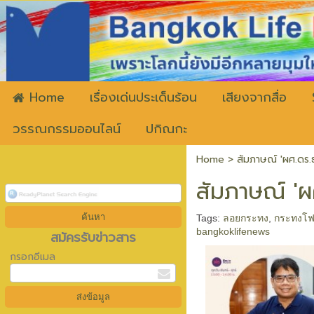
ww
Home
เรื่องเด่นประเด็นร้อน
เสียงจากสื่อ
วรรณกรรมออนไลน์
ปกิณกะ
Home
>
สัมภาษณ์ 'ผศ.ดร.ธ
สัมภาษณ์ 'ผ
Tags:
ลอยกระทง
,
กระทงโ
bangkoklifenews
สมัครรับข่าวสาร
กรอกอีเมล