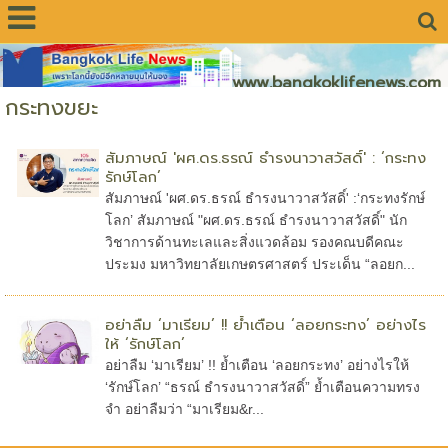
www.bangkoklifenews.com
กระทงขยะ
สัมภาษณ์ 'ผศ.ดร.ธรณ์ ธำรงนาวาสวัสดิ์' : ‘กระทง
รักษ์โลก’
สัมภาษณ์ 'ผศ.ดร.ธรณ์ ธำรงนาวาสวัสดิ์' :‘กระทงรักษ์
โลก’ สัมภาษณ์ "ผศ.ดร.ธรณ์ ธำรงนาวาสวัสดิ์" นัก
วิชาการด้านทะเลและสิ่งแวดล้อม รองคณบดีคณะ
ประมง มหาวิทยาลัยเกษตรศาสตร์ ประเด็น “ลอยก...
อย่าลืม ‘มาเรียม’ !! ย้ำเตือน ‘ลอยกระทง’ อย่างไร
ให้ ‘รักษ์โลก’
อย่าลืม ‘มาเรียม’ !! ย้ำเตือน ‘ลอยกระทง’ อย่างไรให้
‘รักษ์โลก’ “ธรณ์ ธำรงนาวาสวัสดิ์” ย้ำเตือนความทรง
จำ อย่าลืมว่า “มาเรียม&r...