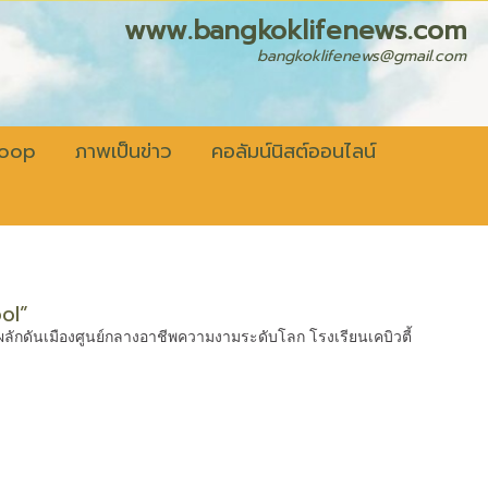
fenews.com
bangkoklifenews@gmail.com
coop
ภาพเป็นข่าว
คอลัมน์นิสต์ออนไลน์
ol”
 ผลักดันเมืองศูนย์กลางอาชีพความงามระดับโลก โรงเรียนเคบิวตี้