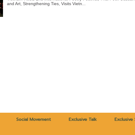
and Art, Strengthening Ties, Visits Vietn...
Social Movement
Exclusive Talk
Exclusive