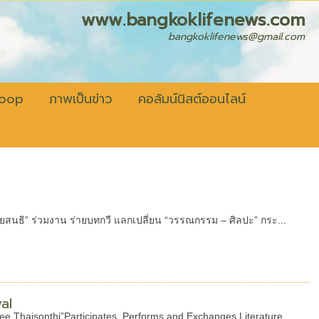
fenews.com
bangkoklifenews@gmail.com
coop
ภาพเป็นข่าว
คอลัมน์นิสต์ออนไลน์
ไทยสนธิ” ร่วมงาน ร่ายบทกวี แลกเปลี่ยน “วรรณกรรม – ศิลปะ” กระ...
al
ee Thaisonthi”Participates, Performs and Exchanges Literature