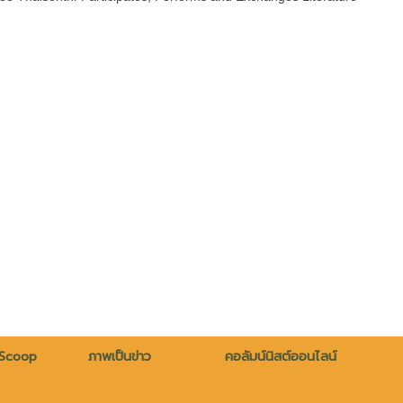
 Scoop
ภาพเป็นข่าว
คอลัมน์นิสต์ออนไลน์