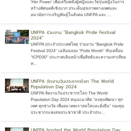
'Her Power' เพื่อเสริมพลังผู้หญิงและวัยรุ่นหญิงในการ
สร้างทัศนคติเชิงบวก ประเด็นสุขภาพทางเพศและ
อนามัยการเจริญพันธุ์ในสังคม UNFPA และ ...
UNFPA ร่วมงาน “Bangkok Pride Festival
2024”
UNFPA ประจำประเทศไทย ร่วมงาน “Bangkok Pride
Festival 2024” เฉลิมฉลอง “Pride Month” ขับเคลื่อน
“ICPD30” ประกาศเดินหน้าเพื่อสิทธิและความเท่าเทียม
ท...
UNFPA จัดงานวันประชากรโลก The World
Population Day 2024
UNFPA จัดงานวันประชากรโลก The World
Population Day 2024 หนุนแนวคิด “ลงทุนพัฒนา ทุก
เพศ ทุกช่วงวัย เพื่ออนาคตเราสดใสและยั่งยืน” กองทุน
ประชากรแห่งสหประชาชาติ ประจำประ...
UNFPA hosted the World Population Day