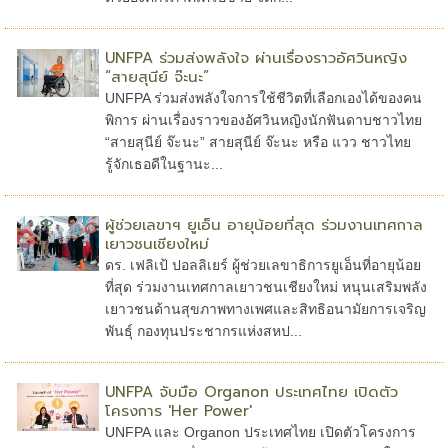
UNFPA ร่วมส่งพลังใจ ผ่านเรื่องราวอัศวินหญิง
“สายสุนีย์ จ๊ะนะ”
UNFPA ร่วมส่งพลังใจการใช้ชีวิตที่เลือกเองได้ของคน
พิการ ผ่านเรื่องราวของอัศวินหญิงนักฟันดาบชาวไทย
“สายสุนีย์ จ๊ะนะ” สายสุนีย์ จ๊ะนะ หรือ แวว ชาวไทย
รู้จักเธอดีในฐานะ...
ผู้ช่วยเลขาฯ ยูเอ็น อายุน้อยที่สุด ร่วมงานเทศกาล
เยาวชนเชียงใหม่
ดร. เฟลิเป้ ปอลลิเยร์ ผู้ช่วยเลขาธิการยูเอ็นที่อายุน้อย
ที่สุด ร่วมงานเทศกาลเยาวชนเชียงใหม่ หนุนเสริมพลัง
เยาวชนด้านสุขภาพทางเพศและสิทธิอนามัยการเจริญ
พันธุ์ กองทุนประชากรแห่งสหป...
UNFPA จับมือ Organon ประเทศไทย เปิดตัว
โครงการ 'Her Power'
UNFPA และ Organon ประเทศไทย เปิดตัวโครงการ