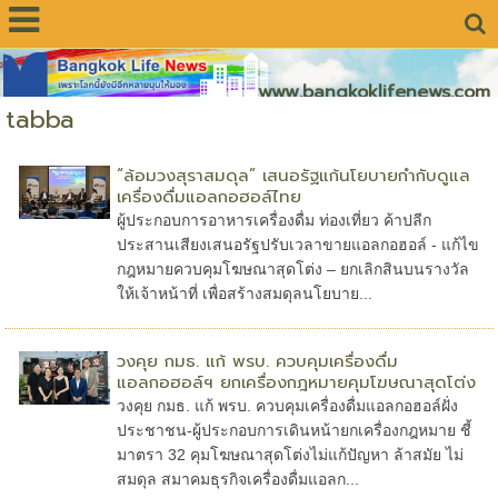
www.bangkoklifenews.com
tabba
“ล้อมวงสุราสมดุล” เสนอรัฐแก้นโยบายกำกับดูแล
เครื่องดื่มแอลกอฮอล์ไทย
ผู้ประกอบการอาหารเครื่องดื่ม ท่องเที่ยว ค้าปลีก
ประสานเสียงเสนอรัฐปรับเวลาขายแอลกอฮอล์ - แก้ไข
กฎหมายควบคุมโฆษณาสุดโต่ง – ยกเลิกสินบนรางวัล
ให้เจ้าหน้าที่ เพื่อสร้างสมดุลนโยบาย...
วงคุย กมธ. แก้ พรบ. ควบคุมเครื่องดื่ม
แอลกอฮอล์ฯ ยกเครื่องกฎหมายคุมโฆษณาสุดโต่ง
วงคุย กมธ. แก้ พรบ. ควบคุมเครื่องดื่มแอลกอฮอล์ฝั่ง
ประชาชน-ผู้ประกอบการเดินหน้ายกเครื่องกฎหมาย ชี้
มาตรา 32 คุมโฆษณาสุดโต่งไม่แก้ปัญหา ล้าสมัย ไม่
สมดุล สมาคมธุรกิจเครื่องดื่มแอลก...