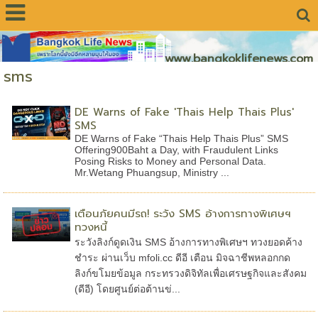
www.bangkoklifenews.com
sms
DE Warns of Fake 'Thais Help Thais Plus'
SMS
DE Warns of Fake “Thais Help Thais Plus” SMS
Offering900Baht a Day, with Fraudulent Links
Posing Risks to Money and Personal Data.
Mr.Wetang Phuangsup, Ministry ...
เตือนภัยคนมีรถ! ระวัง SMS อ้างการทางพิเศษฯ
ทวงหนี้
ระวังลิงก์ดูดเงิน SMS อ้างการทางพิเศษฯ ทวงยอดค้าง
ชำระ ผ่านเว็บ mfoli.cc ดีอี เตือน มิจฉาชีพหลอกกด
ลิงก์ขโมยข้อมูล กระทรวงดิจิทัลเพื่อเศรษฐกิจและสังคม
(ดีอี) โดยศูนย์ต่อต้านข่...