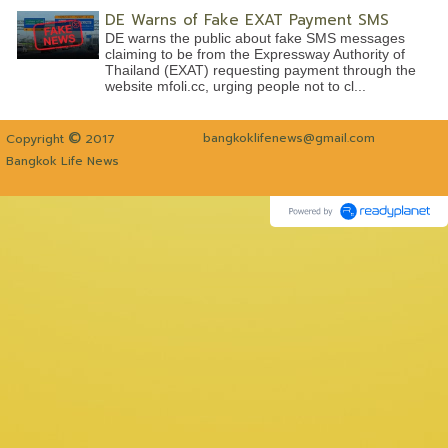
DE Warns of Fake EXAT Payment SMS
DE warns the public about fake SMS messages
claiming to be from the Expressway Authority of
Thailand (EXAT) requesting payment through the
website mfoli.cc, urging people not to cl...
©
bangkoklifenews@gmail.com
Copyright
2017
Bangkok Life News