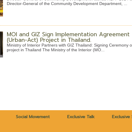
Director-General of the Community Development Department, ...
MOI and GIZ Sign Implementation Agreement t
(Urban-Act) Project in Thailand.
Ministry of Interior Partners with GIZ Thailand: Signing Ceremony
project in Thailand The Ministry of the Interior (MO...
Social Movement
Exclusive Talk
Exclusive