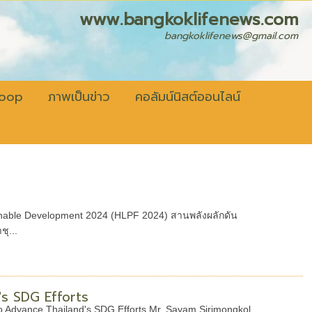
fenews.com
bangkoklifenews@gmail.com
coop
ภาพเป็นข่าว
คอลัมน์นิสต์ออนไลน์
ainable Development 2024 (HLPF 2024) สานพลังผลักดัน
ุ...
s SDG Efforts
 Advance Thailand's SDG Efforts Mr. Sayam Sirimongkol,