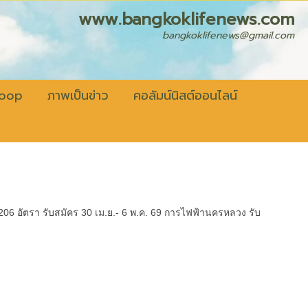
fenews.com
bangkoklifenews@gmail.com
coop
ภาพเป็นข่าว
คอลัมน์นิสต์ออนไลน์
206 อัตรา รับสมัคร 30 เม.ย.- 6 พ.ค. 69 การไฟฟ้านครหลวง รับ