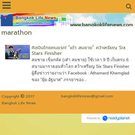
www.bangkoklifenews.com
marathon
ศิลปินไทยคนแรก! “เต๋า สมชาย” คว้าเหรียญ Six
Stars Finisher
สมชาย เข็มกลัด (เต๋า สมชาย) ใช้เวลา 9 ปี เก็บครบ 6
สนามมาราธอนทั่วโลก คว้าเหรียญ Six Stars Finisher
ผู้สื่อข่าวรายงานว่า Facebook : Athamard Khemglad
ของ "ยุ้ย-อัฐมาศ" ภรรยาของ...
©
bangkoklifenews@gmail.com
Copyright
2017
Bangkok Life News