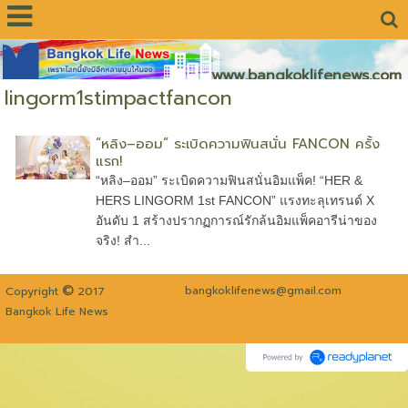
www.bangkoklifenews.com
lingorm1stimpactfancon
“หลิง–ออม” ระเบิดความฟินสนั่น FANCON ครั้ง
แรก!
“หลิง–ออม” ระเบิดความฟินสนั่นอิมแพ็ค! “HER &
HERS LINGORM 1st FANCON” แรงทะลุเทรนด์ X
อันดับ 1 สร้างปรากฏการณ์รักล้นอิมแพ็คอารีน่าของ
จริง! สำ...
©
bangkoklifenews@gmail.com
Copyright
2017
Bangkok Life News